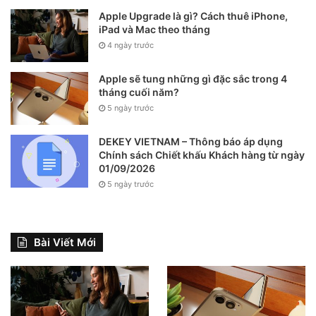
Apple Upgrade là gì? Cách thuê iPhone,
iPad và Mac theo tháng
4 ngày trước
Apple sẽ tung những gì đặc sắc trong 4
tháng cuối năm?
5 ngày trước
DEKEY VIETNAM – Thông báo áp dụng
Chính sách Chiết khấu Khách hàng từ ngày
01/09/2026
5 ngày trước
Bài Viết Mới