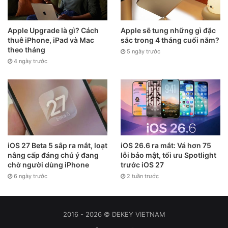
Apple Upgrade là gì? Cách
Apple sẽ tung những gì đặc
thuê iPhone, iPad và Mac
sắc trong 4 tháng cuối năm?
theo tháng
5 ngày trước
4 ngày trước
iOS 27 Beta 5 sắp ra mắt, loạt
iOS 26.6 ra mắt: Vá hơn 75
nâng cấp đáng chú ý đang
lỗi bảo mật, tối ưu Spotlight
chờ người dùng iPhone
trước iOS 27
6 ngày trước
2 tuần trước
2016 - 2026 © DEKEY VIETNAM