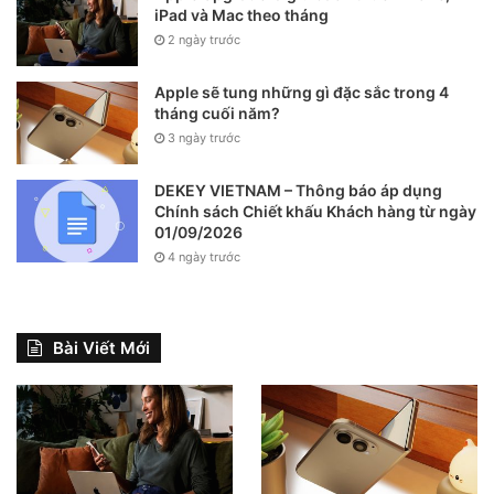
iPad và Mac theo tháng
2 ngày trước
Apple sẽ tung những gì đặc sắc trong 4
tháng cuối năm?
3 ngày trước
DEKEY VIETNAM – Thông báo áp dụng
Chính sách Chiết khấu Khách hàng từ ngày
01/09/2026
4 ngày trước
Bài Viết Mới