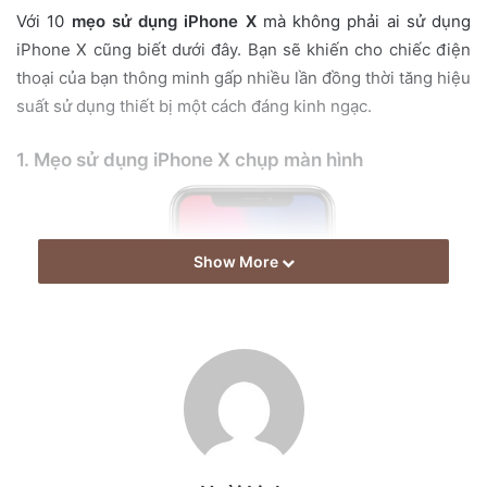
i
Với 10
mẹo sử dụng iPhone X
mà không phải ai sử dụng
l
iPhone X cũng biết dưới đây. Bạn sẽ khiến cho chiếc điện
thoại của bạn thông minh gấp nhiều lần đồng thời tăng hiệu
suất sử dụng thiết bị một cách đáng kinh ngạc.
1. Mẹo sử dụng iPhone X chụp màn hình
Show More