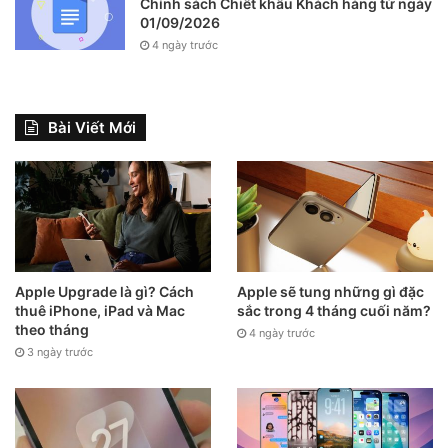
Chính sách Chiết khấu Khách hàng từ ngày
hoặc tối màu để đỡ hao pin.
01/09/2026
4 ngày trước
Bài Viết Mới
Apple Upgrade là gì? Cách
Apple sẽ tung những gì đặc
thuê iPhone, iPad và Mac
sắc trong 4 tháng cuối năm?
theo tháng
4 ngày trước
3 ngày trước