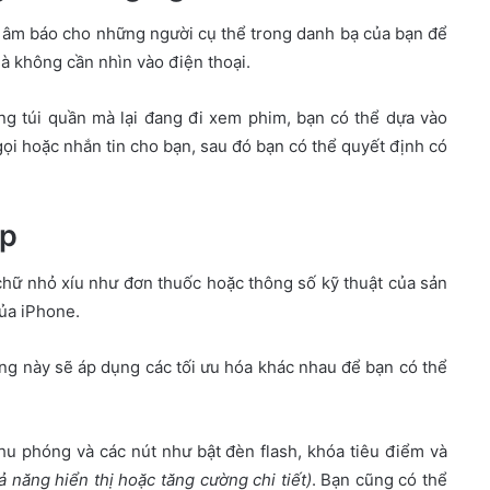
ổi âm báo cho những người cụ thể trong danh bạ của bạn để
mà không cần nhìn vào điện thoại.
ong túi quần mà lại đang đi xem phim, bạn có thể dựa vào
gọi hoặc nhắn tin cho bạn, sau đó bạn có thể quyết định có
úp
hữ nhỏ xíu như đơn thuốc hoặc thông số kỹ thuật của sản
ủa iPhone.
g này sẽ áp dụng các tối ưu hóa khác nhau để bạn có thể
hu phóng và các nút như bật đèn flash, khóa tiêu điểm và
 năng hiển thị hoặc tăng cường chi tiết)
. Bạn cũng có thể