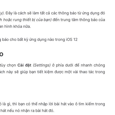
y).
Đây là cách sẽ làm tất cả các thông báo từ ứng dụng đó
 hoặc rung thiết bị của bạn)
đến trung tâm thông báo của
àn hình khóa nữa.
g báo cho bất kỳ ứng dụng nào trong iOS 12
áo
 tùy chọn
Cài đặt
(Settings)
ở phía dưới để nhanh chóng
ch này sẽ giúp bạn tiết kiệm được một vài thao tác trong
là gì, thì bạn có thể nhập lời bài hát vào ô tìm kiếm trong
hát nếu nó nhận ra bài hát đó.