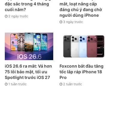
đặc sắc trong 4 tháng
mắt, loạt nâng cấp
cuối năm?
đáng chú ý đang chờ
người dùng iPhone
2 ngày trước
3 ngày trước
iOS 26.6 ra mắt: Vá hơn
Foxconn bắt đầu tăng
75 lỗi bảo mật, tối ưu
tốc lắp ráp iPhone 18
Spotlight trước iOS 27
Pro
1 tuần trước
2 tuần trước