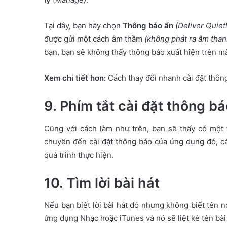
Tại dây, bạn hãy chọn
Thông báo ẩn
(Deliver Quietl
được gửi một cách âm thầm
(không phát ra âm thanh
bạn, bạn sẽ không thấy thông báo xuất hiện trên m
Xem chi tiết hơn:
Cách thay đổi nhanh cài đặt thôn
9. Phím tắt cài đặt thông b
Cũng với cách làm như trên, bạn sẽ thấy có một
chuyển đến cài đặt thông báo của ứng dụng đó, cá
quá trình thực hiện.
10. Tìm lời bài hát
Nếu bạn biết lời bài hát đó nhưng không biết tên nó 
ứng dụng Nhạc hoặc iTunes và nó sẽ liệt kê tên bài 