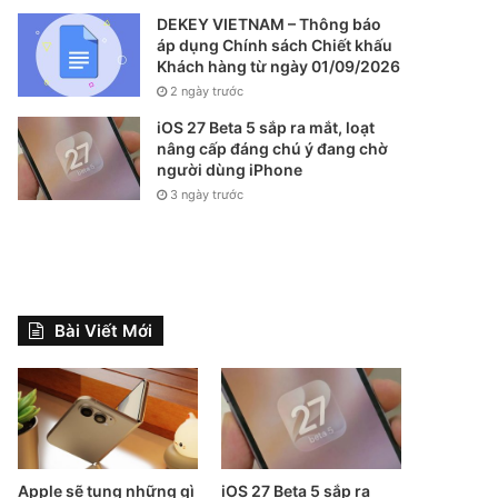
DEKEY VIETNAM – Thông báo
áp dụng Chính sách Chiết khấu
Khách hàng từ ngày 01/09/2026
2 ngày trước
iOS 27 Beta 5 sắp ra mắt, loạt
nâng cấp đáng chú ý đang chờ
người dùng iPhone
3 ngày trước
Bài Viết Mới
Apple sẽ tung những gì
iOS 27 Beta 5 sắp ra