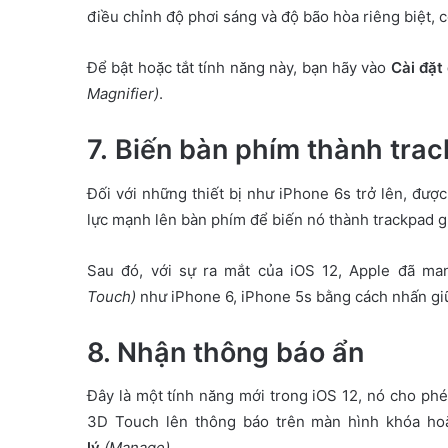
điều chỉnh độ phơi sáng và độ bão hòa riêng biệt,
Để bật hoặc tắt tính năng này, bạn hãy vào
Cài đặt
Magnifier)
.
7. Biến bàn phím thành tra
Đối với những thiết bị như iPhone 6s trở lên, đư
lực mạnh lên bàn phím để biến nó thành trackpad 
Sau đó, với sự ra mắt của iOS 12, Apple đã man
Touch)
như iPhone 6, iPhone 5s bằng cách nhấn gi
8. Nhận thông báo ẩn
Đây là một tính năng mới trong iOS 12, nó cho ph
3D Touch lên thông báo trên màn hình khóa hoặ
lý
(Manage)
.