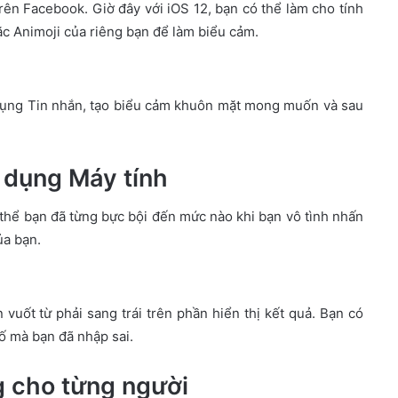
trên Facebook. Giờ đây với iOS 12, bạn có thể làm cho tính
c Animoji của riêng bạn để làm biểu cảm.
dụng Tin nhắn, tạo biểu cảm khuôn mặt mong muốn và sau
g dụng Máy tính
thể bạn đã từng bực bội đến mức nào khi bạn vô tình nhấn
ủa bạn.
vuốt từ phải sang trái trên phần hiển thị kết quả. Bạn có
số mà bạn đã nhập sai.
g cho từng người