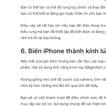
Bạn có thể tạo ra chế độ rung tùy chỉnh và thay đ
bạn có thể biết ai đang gọi hoặc nhắn tin cho bạn 
Điều này sẽ rất hữu ích nếu bạn để điện thoại tr
kiểu rung mà bạn đã thiết lập để biết được ai đang 
nên trả lời lại hay không.
6. Biến iPhone thành kính l
Nếu mắt của bạn kém nhưng bạn cần đọc các loại c
phẩm, hãy sử dụng tính năng Kinh lúp
(Magnifier)
c
Không giống như chế độ zoom của camera, tính năn
nhìn kỹ hơn những thứ đôi khi quá nhỏ để thấy.
Bạn sẽ có một thanh trượt để điều chỉnh mức độ t
truy cập các bộ lọc
(sử dụng chúng để cải thiện khả