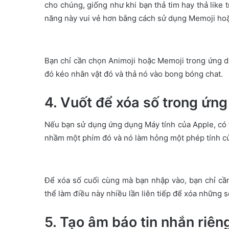
cho chúng, giống như khi bạn thả tim hay thả like 
năng này vui vẻ hơn bằng cách sử dụng Memoji hoặ
Bạn chỉ cần chọn Animoji hoặc Memoji trong ứng 
đó kéo nhân vật đó và thả nó vào bong bóng chat.
4. Vuốt để xóa số trong ứn
Nếu bạn sử dụng ứng dụng Máy tính của Apple, có 
nhầm một phím đó và nó làm hỏng một phép tính c
Để xóa số cuối cùng mà bạn nhập vào, bạn chỉ cần 
thể làm điều này nhiều lần liên tiếp để xóa những 
5. Tạo âm báo tin nhắn riên