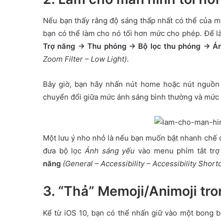
Nếu bạn thấy rằng độ sáng thấp nhất có thể của mà
bạn có thể làm cho nó tối hơn mức cho phép. Để 
Trợ năng → Thu phóng → Bộ lọc thu phóng → Á
Zoom Filter – Low Light)
.
Bây giờ, bạn hãy nhấn nút home hoặc nút nguồn
chuyển đổi giữa mức ánh sáng bình thường và mức c
Một lưu ý nho nhỏ là nếu bạn muốn bật nhanh chế
đưa bộ lọc
Ánh sáng yếu
vào menu phím tắt trợ
năng
(General – Accessibility – Accessibility Short
3. “Thả” Memoji/Animoji tro
Kể từ iOS 10, bạn có thể nhấn giữ vào một bong 