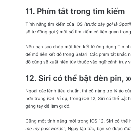
11. Phím tắt trong tìm kiếm
Tính năng tìm kiếm của iOS
(trước đây gọi là Spotl
sẽ tự động gợi ý một số tìm kiếm có liên quan tron
Nếu bạn sao chép một liên kết từ ứng dụng Tin nh
để mở liên kết đó trong Safari. Các phím tắt khác 
đồ cũng sẽ xuất hiện tùy thuộc vào ngữ cảnh truy v
12. Siri có thể bật đèn pin
Ngoài các lệnh tiêu chuẩn, thì cô nàng trợ lý ảo 
hơn trong iOS. Ví dụ, trong iOS 12, Siri có thể bật 
găng tay để làm gì đó.
Cũng một tính năng mới trong iOS 12, Siri có thể 
me my passwords”
; Ngay lập tức, bạn sẽ được đ