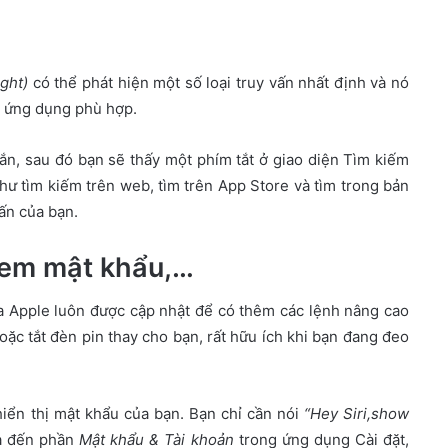
ight)
có thể phát hiện một số loại truy vấn nhất định và nó
g ứng dụng phù hợp.
ắn, sau đó bạn sẽ thấy một phím tắt ở giao diện Tìm kiếm
như tìm kiếm trên web, tìm trên App Store và tìm trong bản
ấn của bạn.
, xem mật khẩu,…
của Apple luôn được cập nhật để có thêm các lệnh nâng cao
hoặc tắt đèn pin thay cho bạn, rất hữu ích khi bạn đang đeo
hiển thị mật khẩu của bạn. Bạn chỉ cần nói
“Hey Siri,show
ưa đến phần
Mật khẩu & Tài khoản
trong ứng dụng Cài đặt,