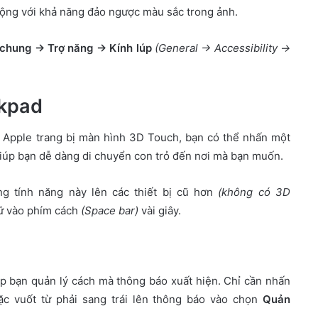
 cộng với khả năng đảo ngược màu sắc trong ảnh.
 chung → Trợ năng → Kính lúp
(General → Accessibility →
ckpad
ợc Apple trang bị màn hình 3D Touch, bạn có thể nhấn một
giúp bạn dễ dàng di chuyển con trỏ đến nơi mà bạn muốn.
g tính năng này lên các thiết bị cũ hơn
(không có 3D
ữ vào phím cách
(Space bar)
vài giây.
ép bạn quản lý cách mà thông báo xuất hiện. Chỉ cần nhấn
c vuốt từ phải sang trái lên thông báo vào chọn
Quản