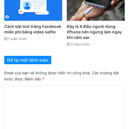
Cách bật tick trắng Facebook
Đây là 4 điều người dùng
miễn phí bằng video selfie
iPhone nên ngừng làm ngay
khi cắm sạc
1 tuần trước
3 tuần trước
Để lại một bình luận
Email của bạn sẽ không được hiển thị công khai.
Các trường bắt
buộc được đánh dấu
*
3. Vệ sinh cổng sạc