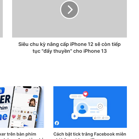
Siêu chu kỳ nâng cấp iPhone 12 sẽ còn tiếp
tục "đẩy thuyền" cho iPhone 13
ker trên bàn phím
Cách bật tick trắng Facebook miễn