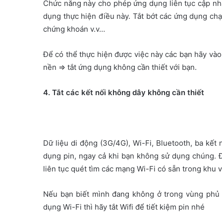
Chức năng này cho phép ứng dụng liên tục cập nhậ
dụng thực hiện điều này. Tắt bớt các ứng dụng ch
chứng khoán v.v…
Để có thể thực hiện được việc này các bạn hãy vào
nền => tắt ứng dụng không cần thiết với bạn.
4. Tắt các kết nối không dây không cần thiết
Dữ liệu di động (3G/4G), Wi-Fi, Bluetooth, ba kết 
dụng pin, ngay cả khi bạn không sử dụng chúng. Đặ
liên tục quét tìm các mạng Wi-Fi có sẵn trong khu v
Nếu bạn biết mình đang không ở trong vùng phủ
dụng Wi-Fi thì hãy tắt Wifi để tiết kiệm pin nhé