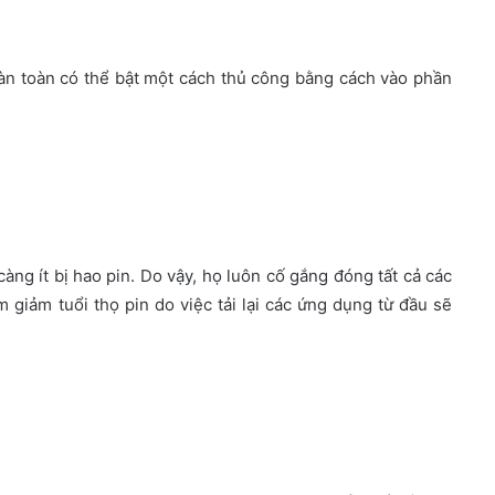
àn toàn có thể bật một cách thủ công bằng cách vào phần
ng ít bị hao pin. Do vậy, họ luôn cố gắng đóng tất cả các
 giảm tuổi thọ pin do việc tải lại các ứng dụng từ đầu sẽ