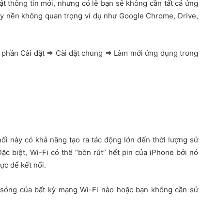
t thông tin mới, nhưng có lẽ bạn sẽ không cần tất cả ứng
ạy nền không quan trọng ví dụ như Google Chrome, Drive,
 phần Cài đặt => Cài đặt chung => Làm mới ứng dụng trong
nối này có khả năng tạo ra tác động lớn đến thời lượng sử
c biệt, Wi-Fi có thể “bòn rút” hết pin của iPhone bởi nó
ực để kết nối.
 sóng của bất kỳ mạng Wi-Fi nào hoặc bạn không cần sử