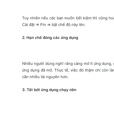
Tuy nhiên nếu các bạn muốn tiết kiệm thì cũng ho
Cài đặt => Pin => bật chế độ này lên.
2. Hạn chế đóng các ứng dụng
Nhiều người dùng nghĩ rằng càng mở ít ứng dụng, cà
ứng dụng đã mở. Thực tế, việc đó thậm chí còn làm
cần nhiều tài nguyên hơn.
3. Tắt bớt ứng dụng chạy nền