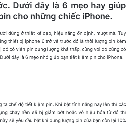
ước. Dưới đây là 6 mẹo hay giúp
 pin cho những chiếc iPhone.
gười dùng ở thiết kế đẹp, hiệu năng ổn định, mượt mà. Tuy
g thiết bị iphone 6 trở về trước đó là thời lượng pin kém
bị đó có viên pin dung lượng khá thấp, cùng với đó cũng có
 Dưới đây là 6 mẹo nhỏ giúp bạn tiết kiệm pin cho iPhone.
ta chế độ tiết kiệm pin. Khi bật tính năng này lên thì các
ng chạy nền sẽ bị giảm bớt hoặc vô hiệu hóa từ đó thì
 này sẽ yêu cầu bật khi dung lượng pin của bạn còn lại 10%