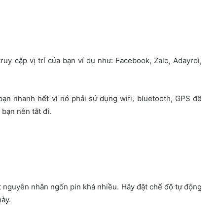
uy cập vị trí của bạn ví dụ như: Facebook, Zalo, Adayroi,
bạn nhanh hết vì nó phải sử dụng wifi, bluetooth, GPS để
 bạn nên tắt đi.
 nguyên nhân ngốn pin khá nhiều. Hãy đặt chế độ tự động
này.