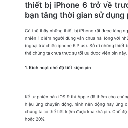
thiết bị iPhone 6 trở về tr
e
m
bạn tăng thời gian sử dụng
a
i
Có thể thấy những thiết bị iPhone rất được lòng n
l
nhiên 1 điểm người dùng vẫn chưa hài lòng với nhữn
(ngoại trừ chiếc iphone 6 Plus). Sở dĩ những thiết 
thể chúng ta chưa thực sự tối ưu được viên pin này.
1. Kích hoạt chế độ tiết kiệm pin
Kể từ phiên bản iOS 9 thì Apple đã thêm cho chúng 
hiệu ứng chuyển động, hình nền động hay ứng dụ
chúng ta có thể tiết kiệm được kha khá pin. Chế độ
hoặc 20%.