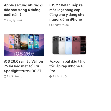
Apple sẽ tung những gì
iOS 27 Beta 5 sắp ra
đặc sắc trong 4 tháng
mắt, loạt nâng cấp
cuối năm?
đáng chú ý đang chờ
người dùng iPhone
2 ngày trước
3 ngày trước
iOS 26.6 ra mắt: Vá hơn
Foxconn bắt đầu tăng
75 lỗi bảo mật, tối ưu
tốc lắp ráp iPhone 18
Spotlight trước iOS 27
Pro
1 tuần trước
2 tuần trước