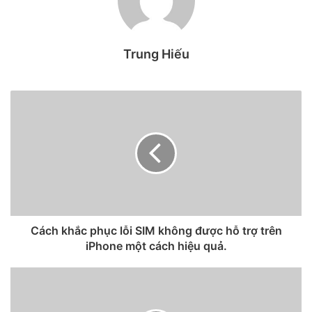
Trung Hiếu
Cách khắc phục lỗi SIM không được hỗ trợ trên
iPhone một cách hiệu quả.
2. iCloud Private Relay(Ẩn IP)