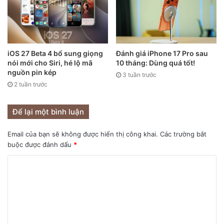
iOS 27 Beta 4 bổ sung giọng
Đánh giá iPhone 17 Pro sau
nói mới cho Siri, hé lộ mã
10 tháng: Dùng quá tốt!
nguồn pin kép
3 tuần trước
2 tuần trước
Để lại một bình luận
Email của bạn sẽ không được hiển thị công khai.
Các trường bắt
buộc được đánh dấu
*