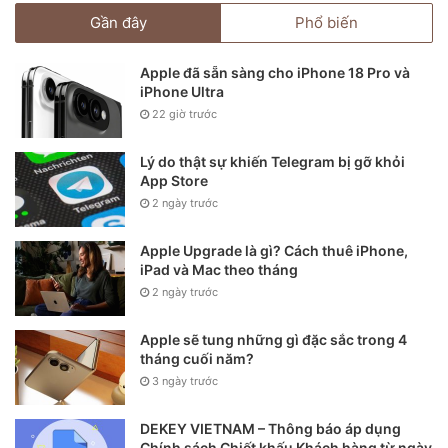
Gần đây
Phổ biến
Apple đã sẵn sàng cho iPhone 18 Pro và
iPhone Ultra
22 giờ trước
Lý do thật sự khiến Telegram bị gỡ khỏi
App Store
2 ngày trước
Apple Upgrade là gì? Cách thuê iPhone,
iPad và Mac theo tháng
2 ngày trước
Apple sẽ tung những gì đặc sắc trong 4
tháng cuối năm?
3 ngày trước
DEKEY VIETNAM – Thông báo áp dụng
Chính sách Chiết khấu Khách hàng từ ngày