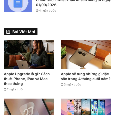
01/09/2026
4 ngày trước
Bài Viết Mới
Apple Upgrade là gì? Cách
Apple sẽ tung những gì đặc
thuê iPhone, iPad và Mac
sắc trong 4 tháng cuối năm?
theo tháng
3 ngày trước
2 ngày trước