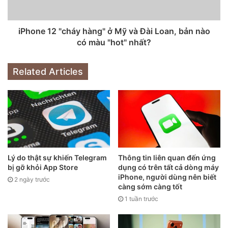
iPhone 12 "cháy hàng" ở Mỹ và Đài Loan, bản nào
có màu "hot" nhất?
Related Articles
Lý do thật sự khiến Telegram
Thông tin liên quan đến ứng
bị gỡ khỏi App Store
dụng có trên tất cả dòng máy
iPhone, người dùng nên biết
2 ngày trước
Hoài Anh
càng sớm càng tốt
1 tuần trước