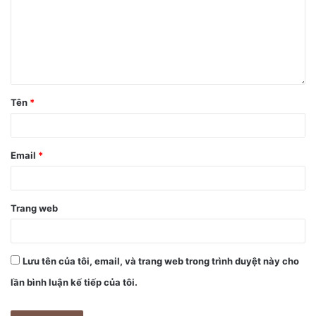
Tên
*
Email
*
Trang web
Lưu tên của tôi, email, và trang web trong trình duyệt này cho
lần bình luận kế tiếp của tôi.