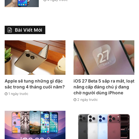
Bài Viết Mới
Apple sẽ tung những gì đặc
iOS 27 Beta 5 sắp ra mắt, loạt
sắc trong 4 tháng cuối năm?
nâng cấp đáng chú ý đang
chờ người dùng iPhone
1 ngày trước
2 ngày trước