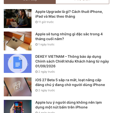
Apple Upgrade là gì? Cách thuê iPhone,
iPad và Mac theo tháng
11 giờ trước
Apple sẽ tung những gì đặc sắc trong 4
tháng cuối năm?
1 ngày trước
DEKEY VIETNAM – Thông báo áp dụng
Chính sách Chiết khấu Khách hàng từ ngày
01/09/2026
2 ngày trước
iOS 27 Beta 5 sắp ra mắt, loạt nâng cấp
đáng chú ý đang chờ người dùng iPhone
2 ngày trước
Apple lưu ý người dùng không nên lạm
dụng một nút bấm trên iPhone
4 ngày trước