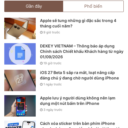
Gần đây
Phổ biến
Apple sẽ tung những gì đặc sắc trong 4
tháng cuối năm?
9 giờ trước
DEKEY VIETNAM – Thông báo áp dụng
Chính sách Chiết khấu Khách hàng từ ngày
01/09/2026
19 giờ trước
iOS 27 Beta 5 sắp ra mắt, loạt nâng cấp
đáng chú ý đang chờ người dùng iPhone
1 ngày trước
Apple lưu ý người dùng không nên lạm
dụng một nút bấm trên iPhone
3 ngày trước
Cách xóa sticker trên bàn phím iPhone