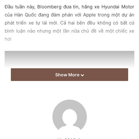
i
Đầu tuần này, Bloomberg đưa tin, hãng xe Hyundai Motor
l
của Hàn Quốc đang đàm phán với Apple trong một dự án
phát triển xe tự lái mới. Cả hai bên đều không có bất cứ
bình luận nào nhưng một lần nữa chủ đề về một chiếc xe
hơi
Show More