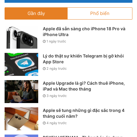
Gần đây
Phổ biến
Apple đã sẵn sàng cho iPhone 18 Pro và
iPhone Ultra
1 ngày trước
Lý do thật sự khiến Telegram bị gỡ khỏi
App Store
2 ngày trước
Apple Upgrade là gì? Cách thuê iPhone,
iPad và Mac theo tháng
3 ngày trước
Apple sẽ tung những gì đặc sắc trong 4
tháng cuối năm?
4 ngày trước