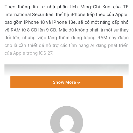
a
Theo thông tin từ nhà phân tích Ming-Chi Kuo của TF
i
International Securities, thế hệ iPhone tiếp theo của Apple,
l
bao gồm iPhone 18 và iPhone 18e, sẽ có một nâng cấp nhỏ
về RAM từ 8 GB lên 9 GB. Mặc dù không phải là một sự thay
đổi lớn, nhưng việc tăng thêm dung lượng RAM này được
cho là cần thiết để hỗ trợ các tính năng AI đang phát triển
của Apple trong iOS 27.
Show More