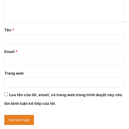
Tên
*
Email
*
Trang web
Lưu tên của tôi, email, và trang web trong trình duyệt này cho
lần bình luận kế tiếp của tôi.