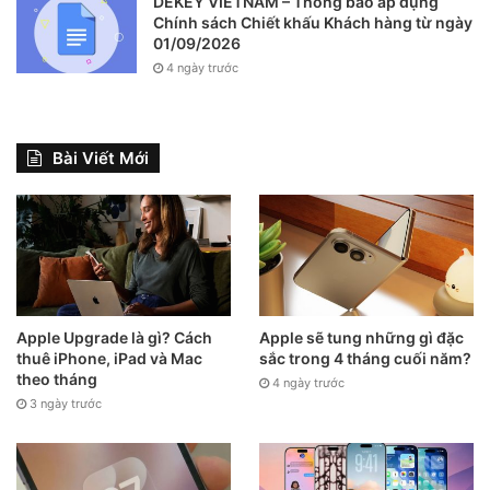
DEKEY VIETNAM – Thông báo áp dụng
Chính sách Chiết khấu Khách hàng từ ngày
01/09/2026
4 ngày trước
Bài Viết Mới
Apple Upgrade là gì? Cách
Apple sẽ tung những gì đặc
thuê iPhone, iPad và Mac
sắc trong 4 tháng cuối năm?
theo tháng
4 ngày trước
3 ngày trước