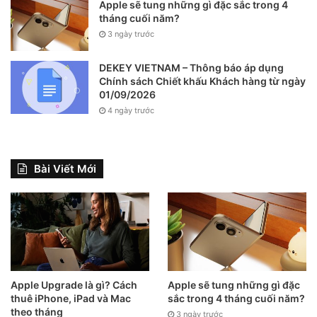
Apple sẽ tung những gì đặc sắc trong 4
tháng cuối năm?
3 ngày trước
DEKEY VIETNAM – Thông báo áp dụng
Chính sách Chiết khấu Khách hàng từ ngày
01/09/2026
4 ngày trước
Bài Viết Mới
Apple Upgrade là gì? Cách
Apple sẽ tung những gì đặc
thuê iPhone, iPad và Mac
sắc trong 4 tháng cuối năm?
theo tháng
3 ngày trước