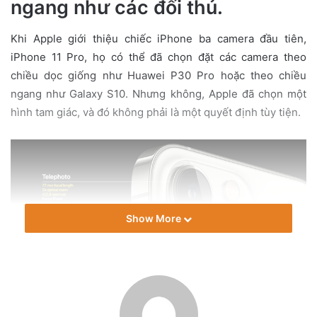
ngang như các đối thủ.
a
i
Khi Apple giới thiệu chiếc iPhone ba camera đầu tiên,
l
iPhone 11 Pro, họ có thể đã chọn đặt các camera theo
chiều dọc giống như Huawei P30 Pro hoặc theo chiều
ngang như Galaxy S10. Nhưng không, Apple đã chọn một
hình tam giác, và đó không phải là một quyết định tùy tiện.
Show More