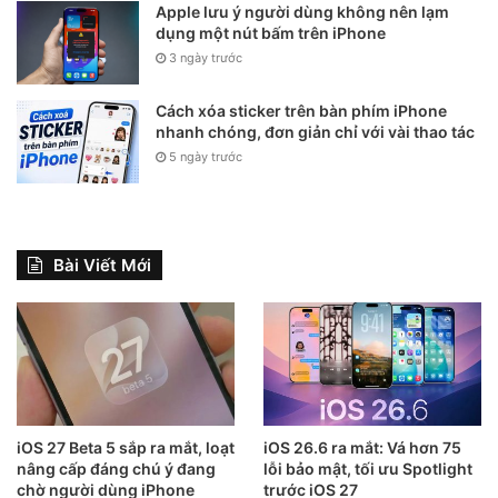
Apple lưu ý người dùng không nên lạm
dụng một nút bấm trên iPhone
3 ngày trước
Cách xóa sticker trên bàn phím iPhone
nhanh chóng, đơn giản chỉ với vài thao tác
5 ngày trước
Bài Viết Mới
iOS 27 Beta 5 sắp ra mắt, loạt
iOS 26.6 ra mắt: Vá hơn 75
nâng cấp đáng chú ý đang
lỗi bảo mật, tối ưu Spotlight
chờ người dùng iPhone
trước iOS 27