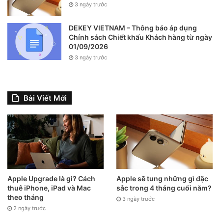
3 ngày trước
DEKEY VIETNAM – Thông báo áp dụng
Chính sách Chiết khấu Khách hàng từ ngày
01/09/2026
3 ngày trước
Bài Viết Mới
Apple Upgrade là gì? Cách
Apple sẽ tung những gì đặc
thuê iPhone, iPad và Mac
sắc trong 4 tháng cuối năm?
theo tháng
3 ngày trước
2 ngày trước