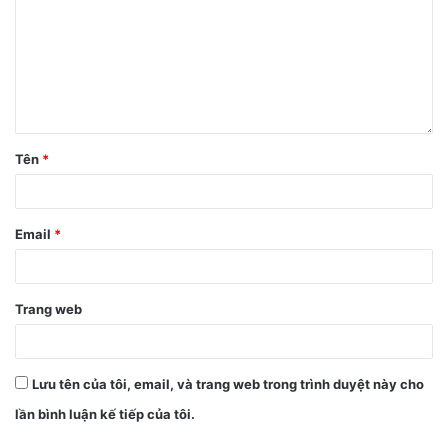
Tên
*
Email
*
Trang web
Lưu tên của tôi, email, và trang web trong trình duyệt này cho
lần bình luận kế tiếp của tôi.