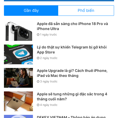
Gần đây
Phổ biến
Apple đã sẵn sàng cho iPhone 18 Pro và
iPhone Ultra
1 ngày trước
Lý do thật sự khiến Telegram bị gỡ khỏi
App Store
2 ngày trước
Apple Upgrade là gì? Cách thuê iPhone,
iPad và Mac theo tháng
3 ngày trước
Apple sẽ tung những gì đặc sắc trong 4
tháng cuối năm?
4 ngày trước
DEKEY VIETNAM – Thông báo áp dụng