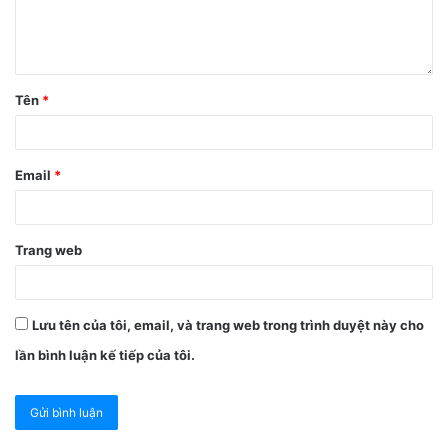
Tên
*
Email
*
Trang web
Lưu tên của tôi, email, và trang web trong trình duyệt này cho
lần bình luận kế tiếp của tôi.