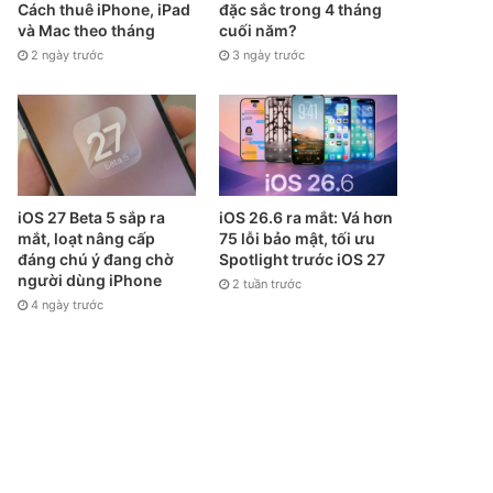
Cách thuê iPhone, iPad
đặc sắc trong 4 tháng
và Mac theo tháng
cuối năm?
2 ngày trước
3 ngày trước
iOS 27 Beta 5 sắp ra
iOS 26.6 ra mắt: Vá hơn
mắt, loạt nâng cấp
75 lỗi bảo mật, tối ưu
đáng chú ý đang chờ
Spotlight trước iOS 27
người dùng iPhone
2 tuần trước
4 ngày trước