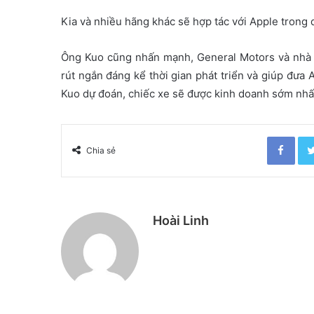
Kia và nhiều hãng khác sẽ hợp tác với Apple trong 
Ông Kuo cũng nhấn mạnh, General Motors và nhà s
rút ngắn đáng kể thời gian phát triển và giúp đưa 
Kuo dự đoán, chiếc xe sẽ được kinh doanh sớm nhấ
Facebook
Chia sẻ
Hoài Linh