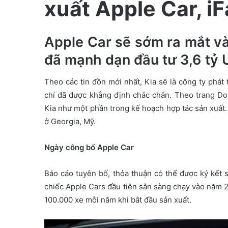
xuất Apple Car, iF
m
a
i
Apple Car sẽ sớm ra mắt v
l
đã mạnh dạn đầu tư 3,6 tỷ 
Theo các tin đồn mới nhất, Kia sẽ là công ty phát
chí đã được khẳng định chắc chắn. Theo trang Do
Kia như một phần trong kế hoạch hợp tác sản xuất.
ở Georgia, Mỹ.
Ngày công bố Apple Car
Báo cáo tuyên bố, thỏa thuận có thể được ký kết 
chiếc Apple Cars đầu tiên sẵn sàng chạy vào năm 2
100.000 xe mỗi năm khi bắt đầu sản xuất.