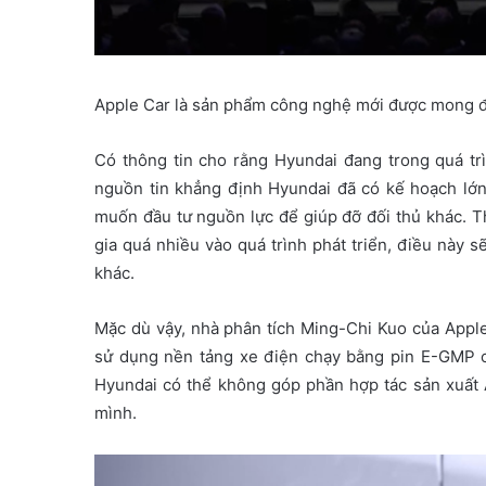
Apple Car là sản phẩm công nghệ mới được mong đ
Có thông tin cho rằng Hyundai đang trong quá trì
nguồn tin khẳng định Hyundai đã có kế hoạch lớn
muốn đầu tư nguồn lực để giúp đỡ đối thủ khác. T
gia quá nhiều vào quá trình phát triển, điều này 
khác.
Mặc dù vậy, nhà phân tích Ming-Chi Kuo của Apple
sử dụng nền tảng xe điện chạy bằng pin E-GMP củ
Hyundai có thể không góp phần hợp tác sản xuất
mình.