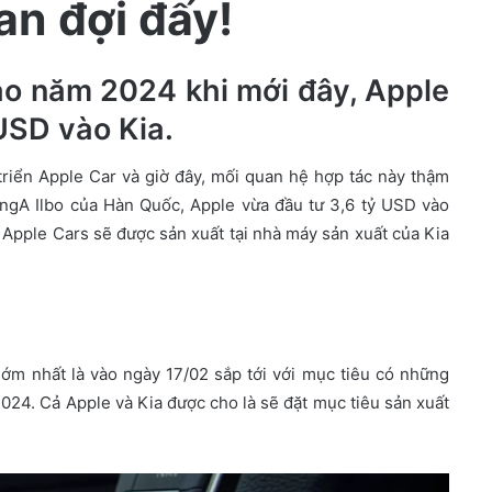
an đợi đấy!
ào năm 2024 khi mới đây, Apple
USD vào Kia.
 triển Apple Car và giờ đây, mối quan hệ hợp tác này thậm
ngA Ilbo của Hàn Quốc, Apple vừa đầu tư 3,6 tỷ USD vào
 Apple Cars sẽ được sản xuất tại nhà máy sản xuất của Kia
sớm nhất là vào ngày 17/02 sắp tới với mục tiêu có những
024. Cả Apple và Kia được cho là sẽ đặt mục tiêu sản xuất