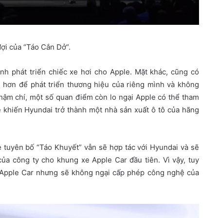
ợi của “Táo Cắn Dở”.
nh phát triển chiếc xe hơi cho Apple. Mặt khác, cũng có
 hơn để phát triển thương hiệu của riêng mình và không
hậm chí, một số quan điểm còn lo ngại Apple có thể tham
sẽ khiến Hyundai trở thành một nhà sản xuất ô tô của hãng
 tuyên bố “Táo Khuyết” vẫn sẽ hợp tác với Hyundai và sẽ
a công ty cho khung xe Apple Car đầu tiên. Vì vậy, tuy
 Apple Car nhưng sẽ không ngại cấp phép công nghệ của