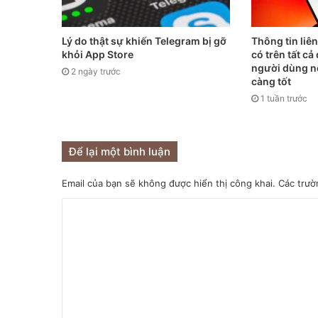
Lý do thật sự khiến Telegram bị gỡ
Thông tin liê
khỏi App Store
có trên tất c
người dùng n
2 ngày trước
càng tốt
1 tuần trước
Để lại một bình luận
Email của bạn sẽ không được hiển thị công khai.
Các trườ