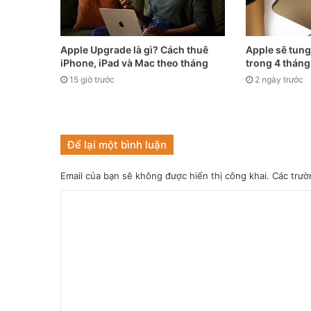
Apple Upgrade là gì? Cách thuê
Apple sẽ tung
iPhone, iPad và Mac theo tháng
trong 4 thán
15 giờ trước
2 ngày trước
Để lại một bình luận
Email của bạn sẽ không được hiển thị công khai.
Các trườ