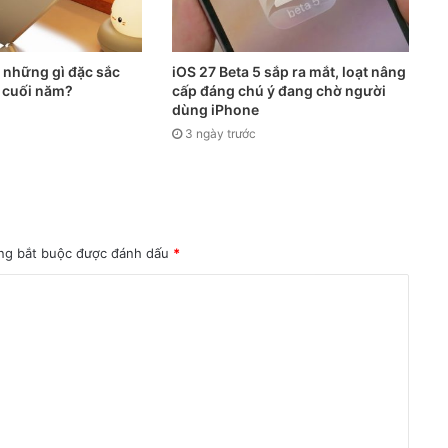
 những gì đặc sắc
iOS 27 Beta 5 sắp ra mắt, loạt nâng
g cuối năm?
cấp đáng chú ý đang chờ người
dùng iPhone
3 ngày trước
ng bắt buộc được đánh dấu
*