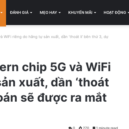
ĐÁNH GIÁ
MẸO HAY
KHUYẾN MÃI
HOẠT ĐỘNG
 WiFi riêng do hãng tự sản xuất, dần ‘thoát li’ bên thứ 3, dự
ern chip 5G và WiFi
ản xuất, dần ‘thoát
đoán sẽ được ra mắt
0
270
1 minute read