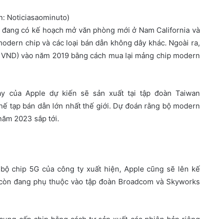
n: Noticiasaominuto)
 đang có kế hoạch mở văn phòng mới ở Nam California và
odern chip và các loại bán dẫn không dây khác. Ngoài ra,
tỷ VND) vào năm 2019 bằng cách mua lại mảng chip modern
ày của Apple dự kiến sẽ sản xuất tại tập đoàn Taiwan
ế tạp bán dẫn lớn nhất thế giới. Dự đoán rằng bộ modern
năm 2023 sắp tới.
bộ chip 5G của công ty xuất hiện, Apple cũng sẽ lên kế
n còn đang phụ thuộc vào tập đoàn Broadcom và Skyworks