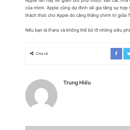
Apple lần này sẽ giảm bớt phụ thuộc vào các nhà 
của mình. Apple cũng dự định sẽ gia tăng sự hợp 
thách thức cho Apple do căng thẳng chính trị giữa
Nếu bạn là iFans và không thể bỏ lỡ những siêu ph
Facebook
Chia sẻ
Trung Hiếu