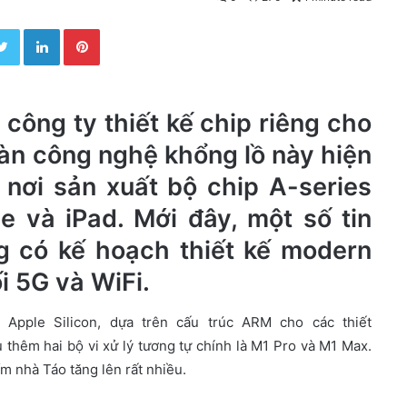
Twitter
LinkedIn
Pinterest
 công ty thiết kế chip riêng cho
àn công nghệ khổng lồ này hiện
, nơi sản xuất bộ chip A-series
e và iPad. Mới đây, một số tin
ng có kế hoạch thiết kế modern
i 5G và WiFi.
 Apple Silicon, dựa trên cấu trúc ARM cho các thiết
 thêm hai bộ vi xử lý tương tự chính là M1 Pro và M1 Max.
m nhà Táo tăng lên rất nhiều.