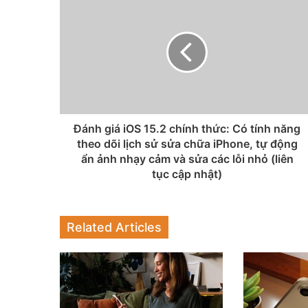
Đánh giá iOS 15.2 chính thức: Có tính năng
theo dõi lịch sử sửa chữa iPhone, tự động
ẩn ảnh nhạy cảm và sửa các lỗi nhỏ (liên
tục cập nhật)
Related Articles