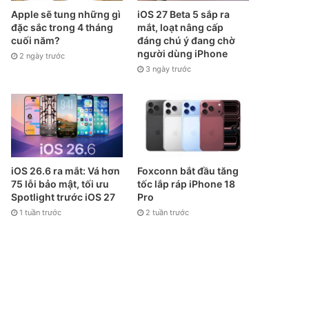
Apple sẽ tung những gì
iOS 27 Beta 5 sắp ra
đặc sắc trong 4 tháng
mắt, loạt nâng cấp
cuối năm?
đáng chú ý đang chờ
người dùng iPhone
2 ngày trước
3 ngày trước
iOS 26.6 ra mắt: Vá hơn
Foxconn bắt đầu tăng
75 lỗi bảo mật, tối ưu
tốc lắp ráp iPhone 18
Spotlight trước iOS 27
Pro
1 tuần trước
2 tuần trước