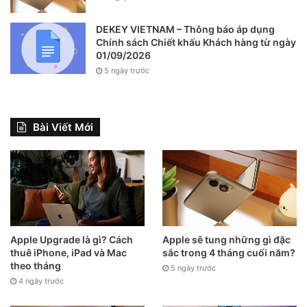
DEKEY VIETNAM – Thông báo áp dụng
Chính sách Chiết khấu Khách hàng từ ngày
01/09/2026
5 ngày trước
Bài Viết Mới
Apple Upgrade là gì? Cách
Apple sẽ tung những gì đặc
thuê iPhone, iPad và Mac
sắc trong 4 tháng cuối năm?
theo tháng
5 ngày trước
4 ngày trước