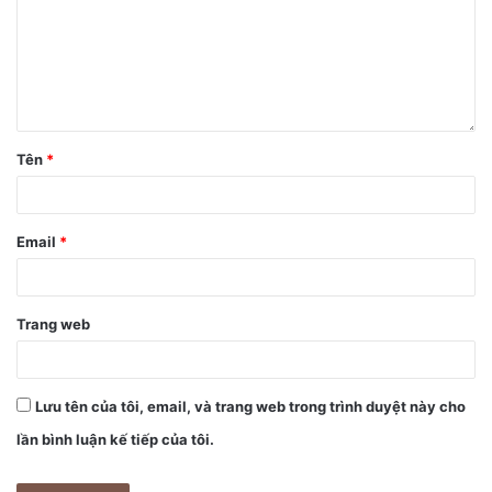
Tên
*
Email
*
Trang web
Lưu tên của tôi, email, và trang web trong trình duyệt này cho
lần bình luận kế tiếp của tôi.