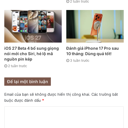
2 tuần trước
iOS 27 Beta 4 bổ sung giọng
Đánh giá iPhone 17 Pro sau
nói mới cho Siri, hé lộ mã
10 tháng: Dùng quá tốt!
nguồn pin kép
3 tuần trước
2 tuần trước
Để lại một bình luận
Email của bạn sẽ không được hiển thị công khai.
Các trường bắt
buộc được đánh dấu
*