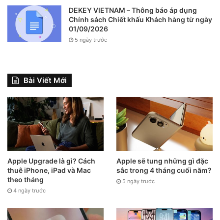
DEKEY VIETNAM – Thông báo áp dụng
Chính sách Chiết khấu Khách hàng từ ngày
01/09/2026
5 ngày trước
Bài Viết Mới
Apple Upgrade là gì? Cách
Apple sẽ tung những gì đặc
thuê iPhone, iPad và Mac
sắc trong 4 tháng cuối năm?
theo tháng
5 ngày trước
4 ngày trước