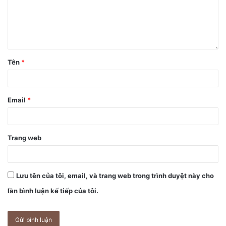
Tên
*
Email
*
Trang web
Lưu tên của tôi, email, và trang web trong trình duyệt này cho
lần bình luận kế tiếp của tôi.