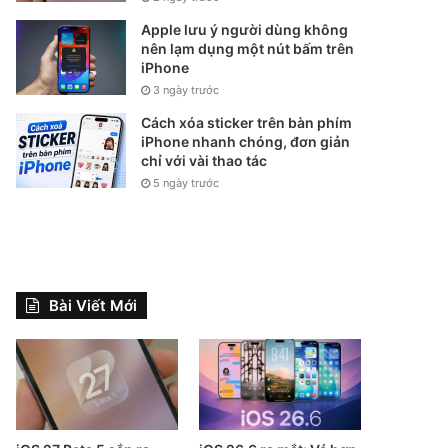
Apple lưu ý người dùng không
nên lạm dụng một nút bấm trên
iPhone
3 ngày trước
Cách xóa sticker trên bàn phím
iPhone nhanh chóng, đơn giản
chỉ với vài thao tác
5 ngày trước
Bài Viết Mới