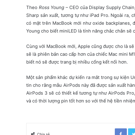
Theo
Ross Young
– CEO của Display Supply Chain
Sharp sản xuất, tương tự như iPad Pro. Ngoài ra,
có mặt trên MacBook mới như oxide backplanes, đ
Young cho biết miniLED là tính năng chắc chắn sẽ c
Cùng với MacBook mới, Apple cũng được cho là sẽ
sẽ là phiên bản cao cấp hơn của chiếc Mac mini M1
biết nó sẽ được trang bị nhiều cổng kết nối hơn.
Một sản phẩm khác dự kiến ra mắt trong sự kiện Un
tin cho rằng mẫu AirPods này đã được sản xuất hàn
AirPods 3 sẽ có thiết kế tương tự như AirPods Pro
và có thời lượng pin tốt hơn so với thế hệ tiền nhiệ
Facebook
Chia sẻ