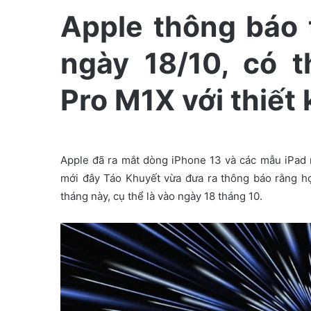
a
Apple thông báo 
n
e
ngày 18/10, có 
m
a
Pro M1X với thiết 
i
l
Apple đã ra mắt dòng iPhone 13 và các mẫu iPad 
mới đây Táo Khuyết vừa đưa ra thông báo rằng h
tháng này, cụ thể là vào ngày 18 tháng 10.