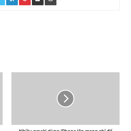
Nhiều người dùng iPhone lên mạng chỉ để