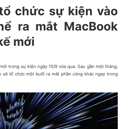
tổ chức sự kiện vào
thể ra mắt MacBook
kế mới
mới trong sự kiện ngày 15/9 vừa qua. Sau gần một tháng,
ọ sẽ tổ chức một buổi ra mắt phần cứng khác ngay trong