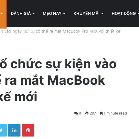
ĐÁNH GIÁ
MẸO HAY
KHUYẾN MÃI
HOẠT ĐỘNG
n vào ngày 18/10, có thể ra mắt MacBook Pro M1X với thiết kế
ổ chức sự kiện vào
ể ra mắt MacBook
kế mới
0
297
1 minute read
Twitter
LinkedIn
Pinterest