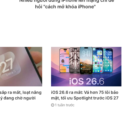
hỏi "cách mở khóa iPhone"
sắp ra mắt, loạt nâng
iOS 26.6 ra mắt: Vá hơn 75 lỗi bảo
 ý đang chờ người
mật, tối ưu Spotlight trước iOS 27
1 tuần trước