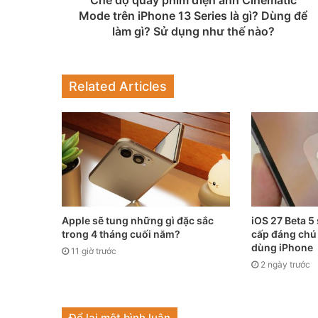
Mode trên iPhone 13 Series là gì? Dùng để
làm gì? Sử dụng như thế nào?
Related Articles
Apple sẽ tung những gì đặc sắc
iOS 27 Beta 5 
trong 4 tháng cuối năm?
cấp đáng chú
dùng iPhone
11 giờ trước
2 ngày trước
Để lại một bình luận