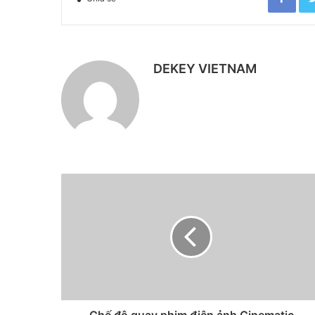
DEKEY VIETNAM
Chế độ quay phim điện ảnh Cinematic