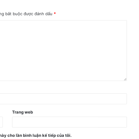
ng bắt buộc được đánh dấu
*
Trang web
này cho lần bình luận kế tiếp của tôi.