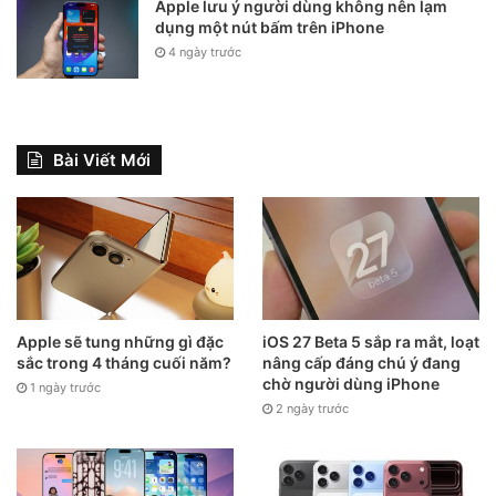
Apple lưu ý người dùng không nên lạm
dụng một nút bấm trên iPhone
4 ngày trước
Bài Viết Mới
Apple sẽ tung những gì đặc
iOS 27 Beta 5 sắp ra mắt, loạt
sắc trong 4 tháng cuối năm?
nâng cấp đáng chú ý đang
chờ người dùng iPhone
1 ngày trước
2 ngày trước