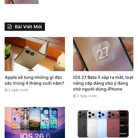
Bài Viết Mới
Apple sẽ tung những gì đặc
iOS 27 Beta 5 sắp ra mắt, loạt
sắc trong 4 tháng cuối năm?
nâng cấp đáng chú ý đang
chờ người dùng iPhone
2 ngày trước
3 ngày trước