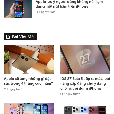
Apple lưu ý người dùng không nên lạm
dụng một nút bấm trên iPhone
4 ngày trước
Bài Viết Mới
Apple sẽ tung những gì đặc
iOS 27 Beta 5 sắp ra mắt, loạt
sắc trong 4 tháng cuối năm?
nâng cấp đáng chú ý đang
chờ người dùng iPhone
1 ngày trước
2 ngày trước