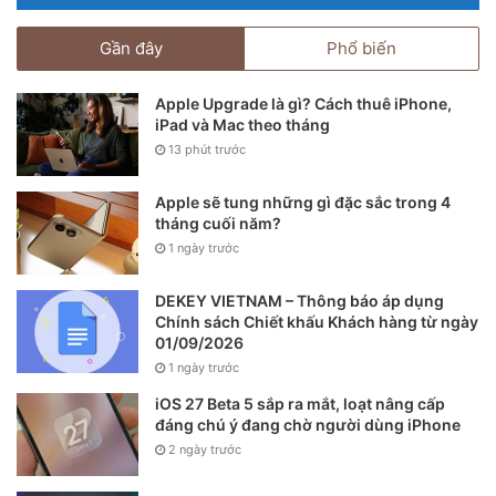
Gần đây
Phổ biến
Apple Upgrade là gì? Cách thuê iPhone,
iPad và Mac theo tháng
13 phút trước
Apple sẽ tung những gì đặc sắc trong 4
tháng cuối năm?
1 ngày trước
DEKEY VIETNAM – Thông báo áp dụng
Chính sách Chiết khấu Khách hàng từ ngày
01/09/2026
1 ngày trước
iOS 27 Beta 5 sắp ra mắt, loạt nâng cấp
đáng chú ý đang chờ người dùng iPhone
2 ngày trước