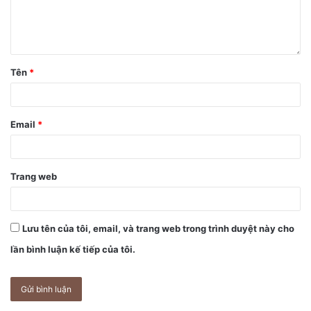
Tên
*
Email
*
Trang web
Lưu tên của tôi, email, và trang web trong trình duyệt này cho
lần bình luận kế tiếp của tôi.