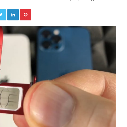
Twitter
LinkedIn
Pinterest