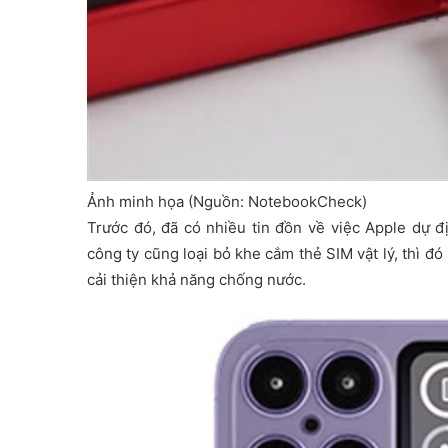
Ảnh minh họa (Nguồn: NotebookCheck)
Trước đó, đã có nhiều tin đồn về việc Apple dự đ
công ty cũng loại bỏ khe cắm thẻ SIM vật lý, thì đó
cải thiện khả năng chống nước.