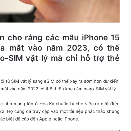
tin cho rằng các mẫu iPhone 15
 ra mắt vào năm 2023, có thể
-SIM vật lý mà chỉ hỗ trợ thẻ
ổi từ SIM vật lý sang eSIM có thể xảy ra sớm hơn dự kiến.
 mắt vào năm 2022 có thể thiếu khe cắm nano-SIM vật lý.
c nhà mạng lớn ở Hoa Kỳ chuẩn bị cho việc ra mắt điện
22. Họ cũng đã truy cập vào một tài liệu phác thảo khung
g đặc biệt đề cập đến Apple hoặc iPhone.