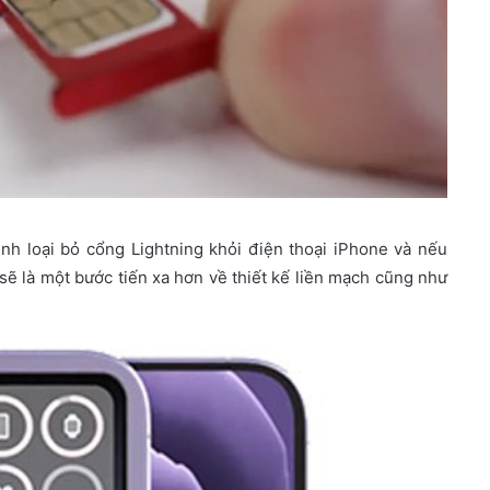
ịnh loại bỏ cổng Lightning khỏi điện thoại iPhone và nếu
 sẽ là một bước tiến xa hơn về thiết kế liền mạch cũng như