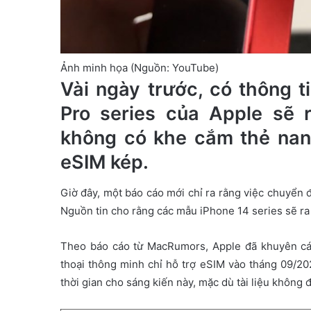
Ảnh minh họa (Nguồn: YouTube)
Vài ngày trước, có thông 
Pro series của Apple sẽ
không có khe cắm thẻ nano
eSIM kép.
Giờ đây, một báo cáo mới chỉ ra rằng việc chuyển đ
Nguồn tin cho rằng các mẫu iPhone 14 series sẽ ra
Theo báo cáo từ MacRumors, Apple đã khuyên cá
thoại thông minh chỉ hỗ trợ eSIM vào tháng 09/20
thời gian cho sáng kiến ​​này, mặc dù tài liệu khôn