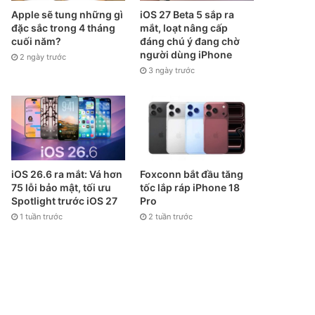
Apple sẽ tung những gì
iOS 27 Beta 5 sắp ra
đặc sắc trong 4 tháng
mắt, loạt nâng cấp
cuối năm?
đáng chú ý đang chờ
người dùng iPhone
2 ngày trước
3 ngày trước
iOS 26.6 ra mắt: Vá hơn
Foxconn bắt đầu tăng
75 lỗi bảo mật, tối ưu
tốc lắp ráp iPhone 18
Spotlight trước iOS 27
Pro
1 tuần trước
2 tuần trước