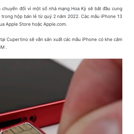
nh chuyển đổi vì một số nhà mạng Hoa Kỳ sẽ bắt đầu cung
 trong hộp bán lẻ từ quý 2 năm 2022. Các mẫu iPhone 13
ua Apple Store hoặc Apple.com.
 tại Cupertino sẽ vẫn sản xuất các mẫu iPhone có khe cắm
IM .