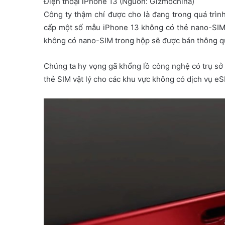
Điện thoại iPhone 13 (Nguồn: Gizmochina)
Công ty thậm chí được cho là đang trong quá trì
cấp một số mẫu iPhone 13 không có thẻ nano-SIM
không có nano-SIM trong hộp sẽ được bán thông q
Chúng ta hy vọng gã khổng lồ công nghệ có trụ sở
thẻ SIM vật lý cho các khu vực không có dịch vụ eS