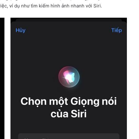
iệc, ví dụ như tìm kiếm hình ảnh nhanh với Siri.