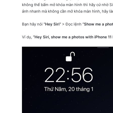
không thể bấm mở khóa màn hình thì hãy cứ nhờ Siri
ảnh nhanh mà không cần mở khóa màn hình, hãy làm
Bạn hãy nói
“Hey Siri”
> Đọc lệnh
“Show me a photo
Ví dụ,
“Hey Siri, show me a photos with iPhone 11