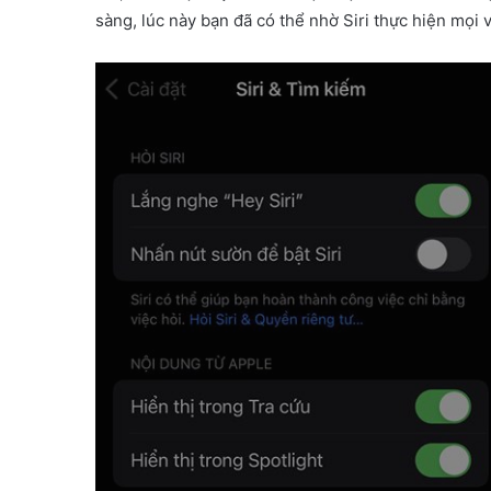
sàng, lúc này bạn đã có thể nhờ Siri thực hiện mọi v