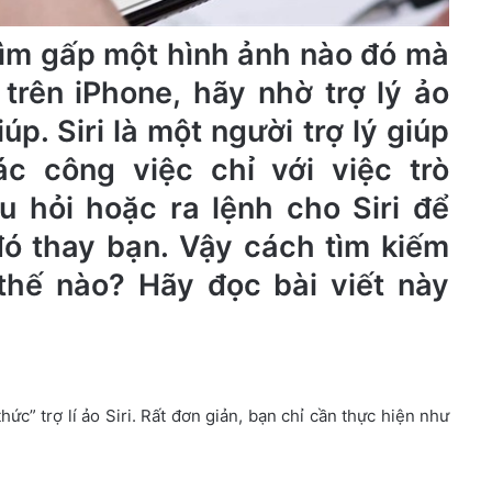
tìm gấp một hình ảnh nào đó mà
 trên iPhone, hãy nhờ trợ lý ảo
úp. Siri là một người trợ lý giúp
c công việc chỉ với việc trò
u hỏi hoặc ra lệnh cho Siri để
đó thay bạn. Vậy cách tìm kiếm
thế nào? Hãy đọc bài viết này
ức” trợ lí ảo Siri. Rất đơn giản, bạn chỉ cần thực hiện như