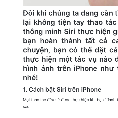
Đôi khi chúng ta đang cần 
lại không tiện tay thao tác
thông minh Siri thực hiện gi
bạn hoàn thành tất cả cá
chuyện, bạn có thể đặt câ
thực hiện một tác vụ nào 
hình ảnh trên iPhone như 
nhé!
1. Cách bật Siri trên iPhone
Mọi thao tác đều sẽ được thực hiện khi bạn “đánh th
sau: