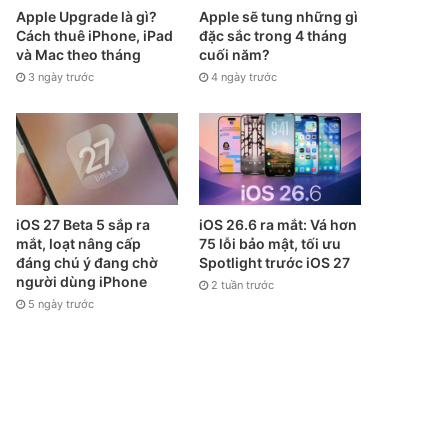
Apple Upgrade là gì?
Apple sẽ tung những gì
Cách thuê iPhone, iPad
đặc sắc trong 4 tháng
và Mac theo tháng
cuối năm?
3 ngày trước
4 ngày trước
iOS 27 Beta 5 sắp ra
iOS 26.6 ra mắt: Vá hơn
mắt, loạt nâng cấp
75 lỗi bảo mật, tối ưu
đáng chú ý đang chờ
Spotlight trước iOS 27
người dùng iPhone
2 tuần trước
5 ngày trước