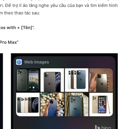
. Để trợ lí ảo lắng nghe yêu cầu của bạn và tìm kiếm hình
 theo thao tác sau:
s with + [Tên]”.
 Pro Max”