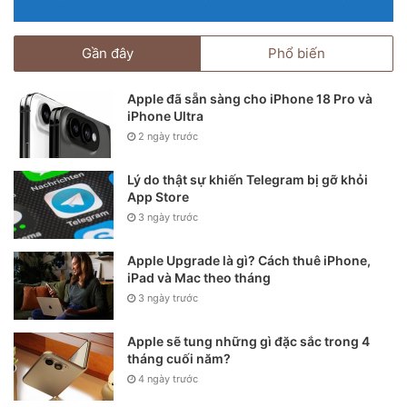
Gần đây
Phổ biến
Apple đã sẵn sàng cho iPhone 18 Pro và
iPhone Ultra
2 ngày trước
Lý do thật sự khiến Telegram bị gỡ khỏi
App Store
3 ngày trước
Apple Upgrade là gì? Cách thuê iPhone,
iPad và Mac theo tháng
3 ngày trước
Apple sẽ tung những gì đặc sắc trong 4
tháng cuối năm?
4 ngày trước