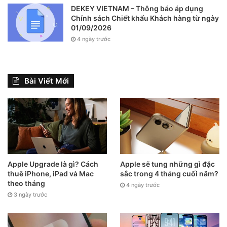
DEKEY VIETNAM – Thông báo áp dụng
Chính sách Chiết khấu Khách hàng từ ngày
01/09/2026
4 ngày trước
Bài Viết Mới
Apple Upgrade là gì? Cách
Apple sẽ tung những gì đặc
thuê iPhone, iPad và Mac
sắc trong 4 tháng cuối năm?
theo tháng
4 ngày trước
3 ngày trước