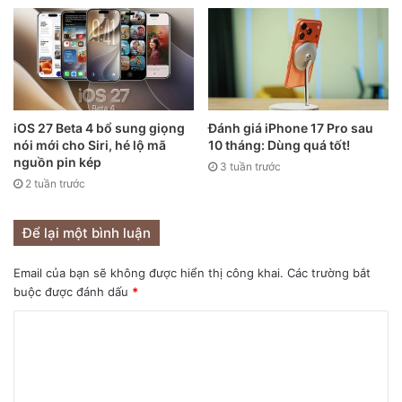
iOS 27 Beta 4 bổ sung giọng
Đánh giá iPhone 17 Pro sau
nói mới cho Siri, hé lộ mã
10 tháng: Dùng quá tốt!
nguồn pin kép
3 tuần trước
2 tuần trước
Để lại một bình luận
Email của bạn sẽ không được hiển thị công khai.
Các trường bắt
buộc được đánh dấu
*