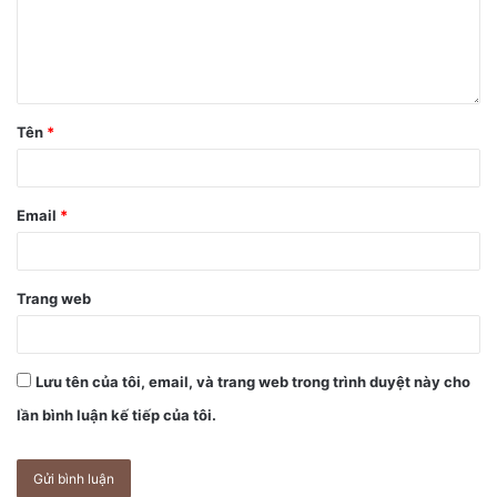
Tên
*
Email
*
Trang web
Lưu tên của tôi, email, và trang web trong trình duyệt này cho
lần bình luận kế tiếp của tôi.