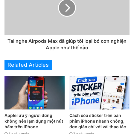
Tai nghe Airpods Max đã giúp tôi loại bỏ cơn nghiện
Apple như thế nào
Related Articles
Apple lưu ý người dùng
Cách xóa sticker trên bàn
không nên lạm dụng một nút
phím iPhone nhanh chóng,
bấm trên iPhone
đơn giản chỉ với vài thao tác
5 ngày trước
7 ngày trước