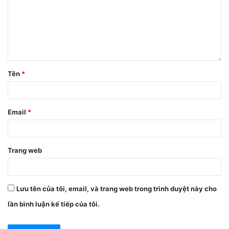
Tên
*
Email
*
Trang web
Lưu tên của tôi, email, và trang web trong trình duyệt này cho
lần bình luận kế tiếp của tôi.