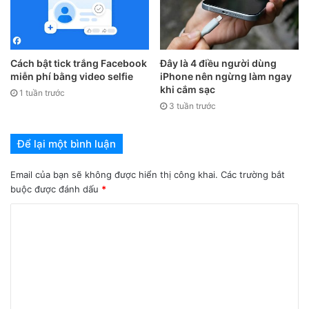
hiển thị các liên hệ đó trên màn hình và yêu cầu bạn chọn
lại.
Cách bật tick trắng Facebook
Đây là 4 điều người dùng
miễn phí bằng video selfie
iPhone nên ngừng làm ngay
khi cắm sạc
1 tuần trước
3 tuần trước
Để lại một bình luận
Email của bạn sẽ không được hiển thị công khai.
Các trường bắt
buộc được đánh dấu
*