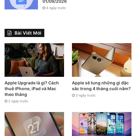
01/09/2026
4 ngày trước
Bài Viết Mới
Apple Upgrade là gì? Cách
Apple sẽ tung những gì đặc
thuê iPhone, iPad và Mac
sắc trong 4 tháng cuối năm?
theo tháng
3 ngày trước
2 ngày trước