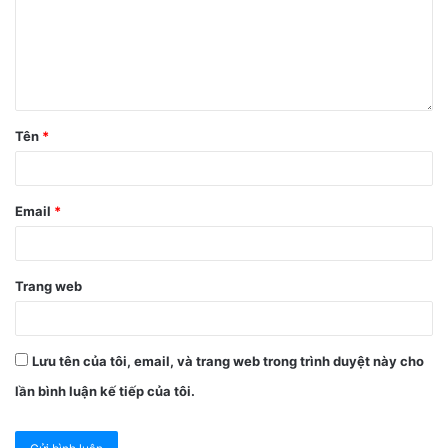
Tên
*
Email
*
Trang web
Lưu tên của tôi, email, và trang web trong trình duyệt này cho
lần bình luận kế tiếp của tôi.