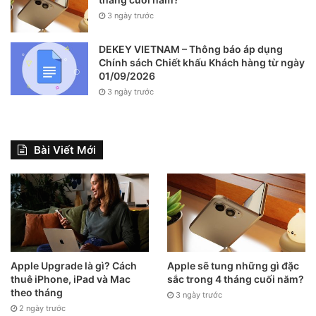
3 ngày trước
DEKEY VIETNAM – Thông báo áp dụng
Chính sách Chiết khấu Khách hàng từ ngày
01/09/2026
3 ngày trước
Bài Viết Mới
Apple Upgrade là gì? Cách
Apple sẽ tung những gì đặc
thuê iPhone, iPad và Mac
sắc trong 4 tháng cuối năm?
theo tháng
3 ngày trước
2 ngày trước