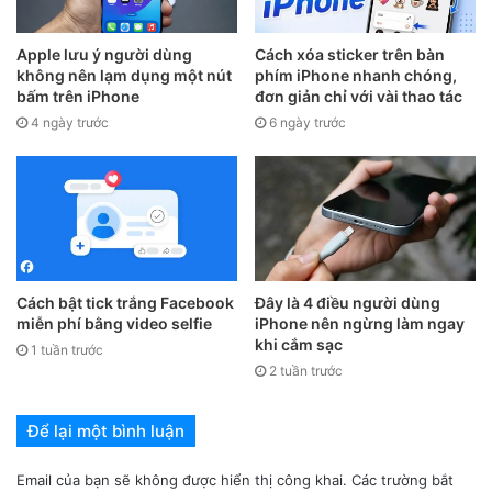
Apple lưu ý người dùng
Cách xóa sticker trên bàn
không nên lạm dụng một nút
phím iPhone nhanh chóng,
bấm trên iPhone
đơn giản chỉ với vài thao tác
4 ngày trước
6 ngày trước
Cách bật tick trắng Facebook
Đây là 4 điều người dùng
miễn phí bằng video selfie
iPhone nên ngừng làm ngay
khi cắm sạc
1 tuần trước
2 tuần trước
Để lại một bình luận
Email của bạn sẽ không được hiển thị công khai.
Các trường bắt