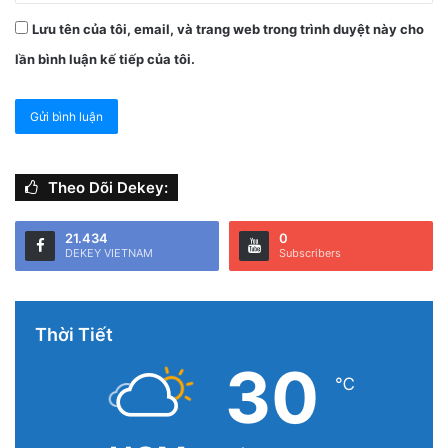
Lưu tên của tôi, email, và trang web trong trình duyệt này cho
lần bình luận kế tiếp của tôi.
Theo Dõi Dekey:
21.434
0
DEKEY VIETNAM
Subscribers
Thời Tiết
30
℃