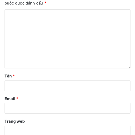
buộc được đánh dấu
*
Tên
*
Email
*
Trang web