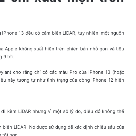
 iPhone 13 đều có cảm biến LiDAR, tuy nhiên, một nguồn
ủa Apple không xuất hiện trên phiên bản nhỏ gọn và tiêu
 9 tới.
(Dylan) cho rằng chỉ có các mẫu Pro của iPhone 13 (hoặc
iều này tương tự như tình trạng của dòng iPhone 12 hiện
 đi kèm LiDAR nhưng vì một số lý do, điều đó không thể
ảm biến LiDAR. Nó được sử dụng để xác định chiều sâu của
 tốt hơn.