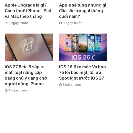
Apple Upgrade là gì?
Apple sẽ tung những gì
Cách thuê iPhone, iPad
đặc sắc trong 4 tháng
và Mac theo tháng
cuối năm?
2 ngày trước
3 ngày trước
iOS 27 Beta 5 sắp ra
iOS 26.6 ra mắt: Vá hơn
mắt, loạt nâng cấp
75 lỗi bảo mật, tối ưu
đáng chú ý đang chờ
Spotlight trước iOS 27
người dùng iPhone
1 tuần trước
4 ngày trước