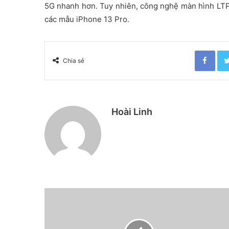
5G nhanh hơn. Tuy nhiên, công nghệ màn hình LTPO
các mẫu iPhone 13 Pro.
Facebook
Chia sẻ
Hoài Linh