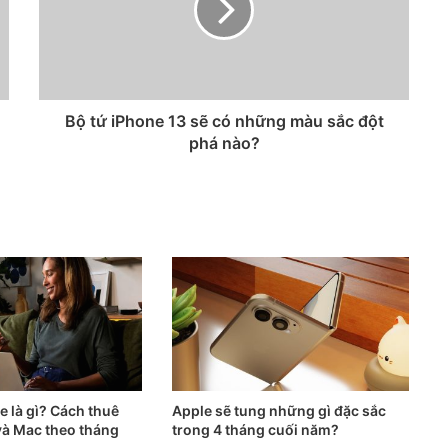
Bộ tứ iPhone 13 sẽ có những màu sắc đột
phá nào?
 là gì? Cách thuê
Apple sẽ tung những gì đặc sắc
và Mac theo tháng
trong 4 tháng cuối năm?