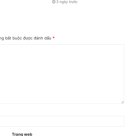
3 ngày trước
ng bắt buộc được đánh dấu
*
Trang web