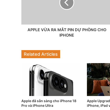
APPLE VỪA RA MẮT PIN DỰ PHÒNG CHO
IPHONE
Related Articles
Apple đã sẵn sàng cho iPhone 18
Apple Upgrade
Pro và iPhone Ultra
iPhone, iPad 