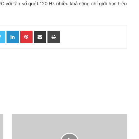
 với tần số quét 120 Hz nhiều khả năng chỉ giới hạn trên
Twitter
LinkedIn
Pinterest
Chia sẻ qua email
In