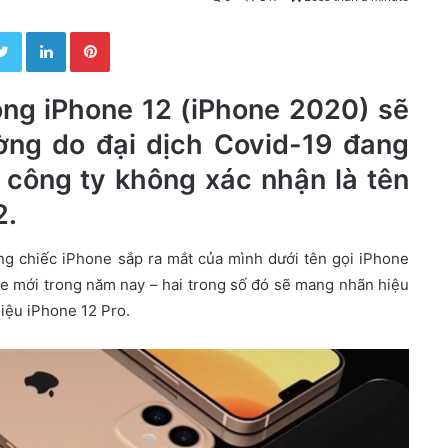
Twitter
LinkedIn
Pinterest
òng iPhone 12 (iPhone 2020) sẽ
ờng do đại dịch Covid-19 đang
à công ty không xác nhận là tên
2.
ng chiếc iPhone sắp ra mắt của mình dưới tên gọi iPhone
e mới trong năm nay – hai trong số đó sẽ mang nhãn hiệu
hiệu iPhone 12 Pro.