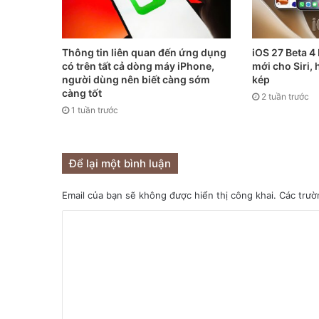
Thông tin liên quan đến ứng dụng
iOS 27 Beta 4
có trên tất cả dòng máy iPhone,
mới cho Siri,
người dùng nên biết càng sớm
kép
càng tốt
2 tuần trước
1 tuần trước
Để lại một bình luận
Email của bạn sẽ không được hiển thị công khai.
Các trườ