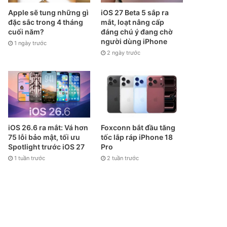
Apple sẽ tung những gì
iOS 27 Beta 5 sắp ra
đặc sắc trong 4 tháng
mắt, loạt nâng cấp
cuối năm?
đáng chú ý đang chờ
người dùng iPhone
1 ngày trước
2 ngày trước
iOS 26.6 ra mắt: Vá hơn
Foxconn bắt đầu tăng
75 lỗi bảo mật, tối ưu
tốc lắp ráp iPhone 18
Spotlight trước iOS 27
Pro
1 tuần trước
2 tuần trước