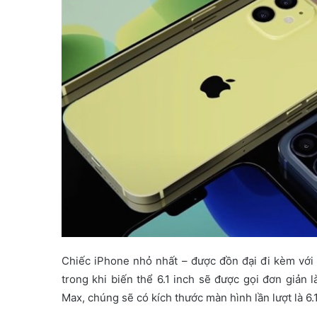
Chiếc iPhone nhỏ nhất – được đồn đại đi kèm với 
trong khi biến thể 6.1 inch sẽ được gọi đơn giản 
Max, chúng sẽ có kích thước màn hình lần lượt là 6.1