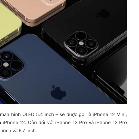
màn hình OLED 5.4 inch – sẽ được gọi là iPhone 12 Mini,
là iPhone 12. Còn đối với iPhone 12 Pro và iPhone 12 Pro
 inch và 6.7 inch.