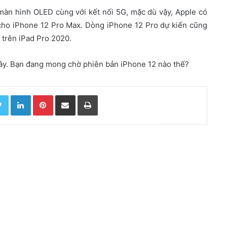
 màn hình OLED cùng với kết nối 5G, mặc dù vậy, Apple có
ho iPhone 12 Pro Max. Dòng iPhone 12 Pro dự kiến cũng
 trên iPad Pro 2020.
 đây. Bạn đang mong chờ phiên bản iPhone 12 nào thế?
Twitter
LinkedIn
Pinterest
Chia sẻ qua email
In