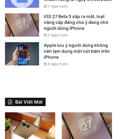
2 ngày trước
iOS 27 Beta 5 sắp ra mắt, loạt
nâng cấp đáng chú ý đang chờ
người dùng iPhone
2 ngày trước
Apple lưu ý người dùng không
nên lạm dụng một nút bấm trên
iPhone
4 ngày trước
Bài Viết Mới