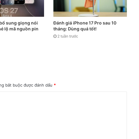
 bổ sung giọng nói
Đánh giá iPhone 17 Pro sau 10
 hé lộ mã nguồn pin
tháng: Dùng quá tốt!
2 tuần trước
ng bắt buộc được đánh dấu
*