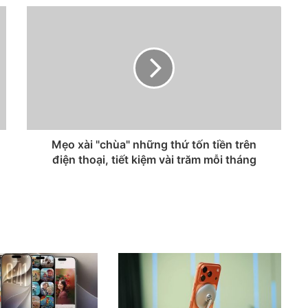
Mẹo xài "chùa" những thứ tốn tiền trên
điện thoại, tiết kiệm vài trăm mỗi tháng