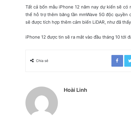
Tất cả bốn mẫu iPhone 12 năm nay dự kiến ​​sẽ có
thể hỗ trợ thêm băng tần mmWave 5G độc quyền c
sẽ được tích hợp thêm cảm biến LiDAR, như đã thấy
iPhone 12 được tin sẽ ra mắt vào đầu tháng 10 tới
Facebook
Chia sẻ
Hoài Linh