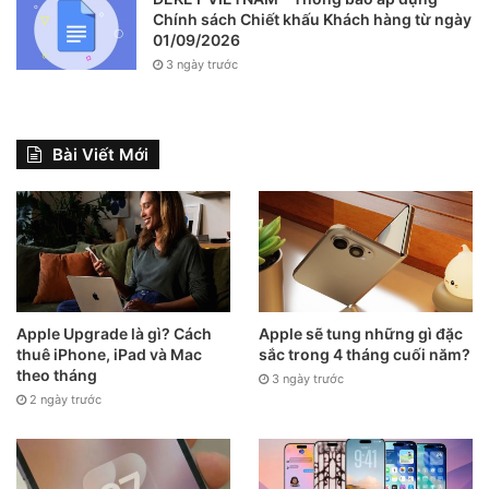
Chính sách Chiết khấu Khách hàng từ ngày
01/09/2026
3 ngày trước
Bài Viết Mới
Apple Upgrade là gì? Cách
Apple sẽ tung những gì đặc
thuê iPhone, iPad và Mac
sắc trong 4 tháng cuối năm?
theo tháng
3 ngày trước
2 ngày trước