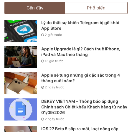
người dùng iPhone như thế nào.
Gần đây
Phổ biến
Lý do thật sự khiến Telegram bị gỡ khỏi
App Store
2 giờ trước
Apple Upgrade là gì? Cách thuê iPhone,
iPad và Mac theo tháng
13 giờ trước
Apple sẽ tung những gì đặc sắc trong 4
tháng cuối năm?
2 ngày trước
DEKEY VIETNAM – Thông báo áp dụng
Chính sách Chiết khấu Khách hàng từ ngày
01/09/2026
2 ngày trước
iOS 27 Beta 5 sắp ra mắt, loạt nâng cấp