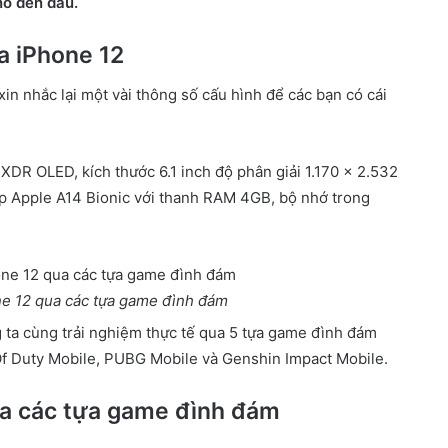
nó đến đâu.
a iPhone 12
 xin nhắc lại một vài thông số cấu hình để các bạn có cái
XDR OLED, kích thước 6.1 inch độ phân giải 1.170 x 2.532
ip Apple A14 Bionic với thanh RAM 4GB, bộ nhớ trong
ne 12 qua các tựa game đình đám
 ta cùng trải nghiệm thực tế qua 5 tựa game đình đám
Of Duty Mobile, PUBG Mobile và Genshin Impact Mobile.
ua các tựa game đình đám