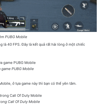
iệm PUBG Mobile
là 40 FPS. Đây là kết quả rất hài lòng ở một chiếc
ựa game PUBG Mobile
Mobile, ở tựa game này thì bạn có thể yên tâm.
rong Call Of Duty Mobile