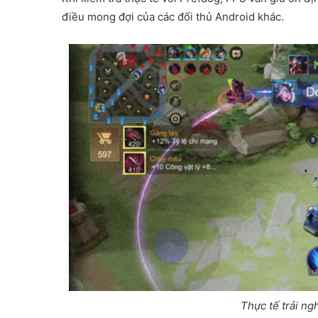
điều mong đợi của các đối thủ Android khác.
Thực tế trải n