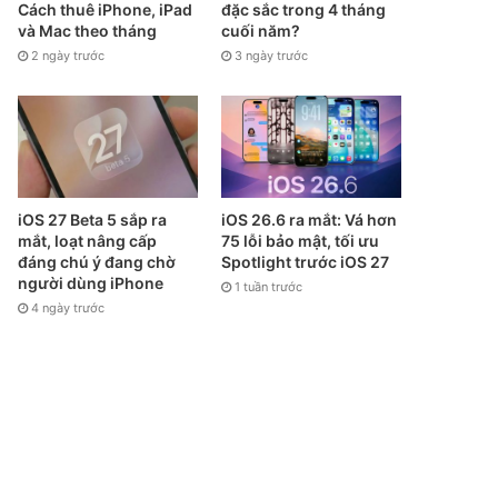
Cách thuê iPhone, iPad
đặc sắc trong 4 tháng
và Mac theo tháng
cuối năm?
2 ngày trước
3 ngày trước
iOS 27 Beta 5 sắp ra
iOS 26.6 ra mắt: Vá hơn
mắt, loạt nâng cấp
75 lỗi bảo mật, tối ưu
đáng chú ý đang chờ
Spotlight trước iOS 27
người dùng iPhone
1 tuần trước
4 ngày trước