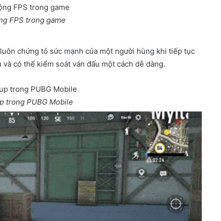
ng FPS trong game
luôn chứng tỏ sức mạnh của một người hùng khi tiếp tục
u và có thể kiểm soát ván đấu một cách dễ dàng.
up trong PUBG Mobile