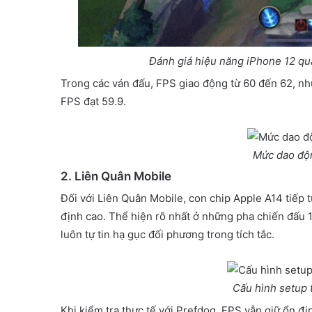
Đánh giá hiệu năng iPhone 12 qu
Trong các ván đấu, FPS giao động từ 60 đến 62, nh
FPS đạt 59.9.
Mức dao độ
2. Liên Quân Mobile
Đối với Liên Quân Mobile, con chip Apple A14 tiếp
định cao. Thể hiện rõ nhất ở những pha chiến đấu 
luôn tự tin hạ gục đối phương trong tích tắc.
Cấu hình setup 
Khi kiểm tra thực tế với Prefdog, FPS vẫn giữ ổn đị