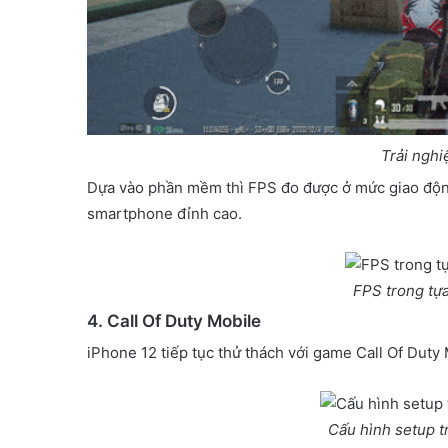
Trải ngh
Dựa vào phần mềm thì FPS đo được ở mức giao động 
smartphone đỉnh cao.
FPS trong t
4. Call Of Duty Mobile
iPhone 12 tiếp tục thử thách với game Call Of Duty 
Cấu hình setup t