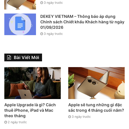
3 ngày trước
DEKEY VIETNAM – Thông báo áp dụng
Chính sách Chiết khấu Khách hàng từ ngày
01/09/2026
3 ngày trước
Bài Viết Mới
Apple Upgrade là gì? Cách
Apple sẽ tung những gì đặc
thuê iPhone, iPad và Mac
sắc trong 4 tháng cuối năm?
theo tháng
3 ngày trước
2 ngày trước