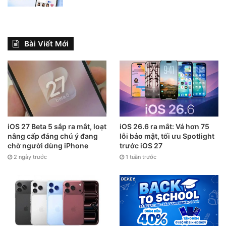
Bài Viết Mới
iOS 27 Beta 5 sắp ra mắt, loạt
iOS 26.6 ra mắt: Vá hơn 75
nâng cấp đáng chú ý đang
lỗi bảo mật, tối ưu Spotlight
chờ người dùng iPhone
trước iOS 27
2 ngày trước
1 tuần trước