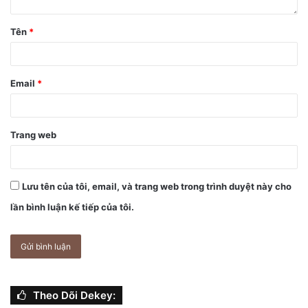
Tên
*
Email
*
Trang web
Lưu tên của tôi, email, và trang web trong trình duyệt này cho
lần bình luận kế tiếp của tôi.
Theo Dõi Dekey: