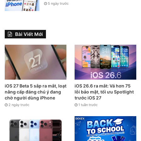
5 ngày trước
Bài Viết Mới
iOS 27 Beta 5 sắp ra mắt, loạt
iOS 26.6 ra mắt: Vá hơn 75
nâng cấp đáng chú ý đang
lỗi bảo mật, tối ưu Spotlight
chờ người dùng iPhone
trước iOS 27
2 ngày trước
1 tuần trước