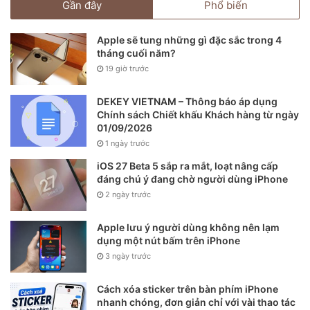
Gần đây
Phổ biến
Apple sẽ tung những gì đặc sắc trong 4
tháng cuối năm?
19 giờ trước
DEKEY VIETNAM – Thông báo áp dụng
Chính sách Chiết khấu Khách hàng từ ngày
01/09/2026
1 ngày trước
iOS 27 Beta 5 sắp ra mắt, loạt nâng cấp
đáng chú ý đang chờ người dùng iPhone
2 ngày trước
Apple lưu ý người dùng không nên lạm
dụng một nút bấm trên iPhone
3 ngày trước
Cách xóa sticker trên bàn phím iPhone
nhanh chóng, đơn giản chỉ với vài thao tác