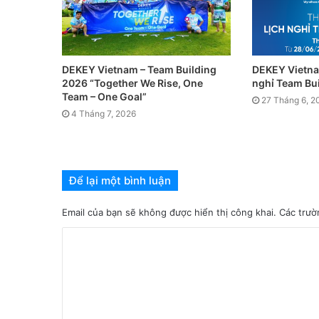
DEKEY Vietnam – Team Building
DEKEY Vietna
2026 “Together We Rise, One
nghỉ Team Bu
Team – One Goal”
27 Tháng 6, 2
4 Tháng 7, 2026
Để lại một bình luận
Email của bạn sẽ không được hiển thị công khai.
Các trườ