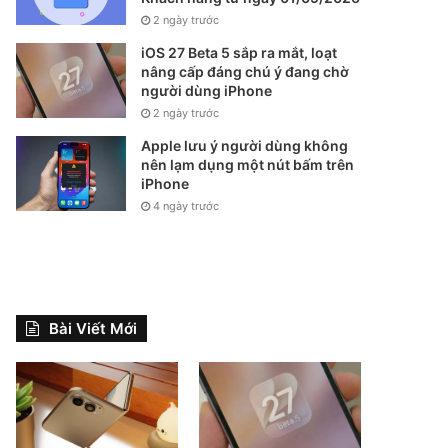
2 ngày trước
iOS 27 Beta 5 sắp ra mắt, loạt
nâng cấp đáng chú ý đang chờ
người dùng iPhone
2 ngày trước
Apple lưu ý người dùng không
nên lạm dụng một nút bấm trên
iPhone
4 ngày trước
Bài Viết Mới