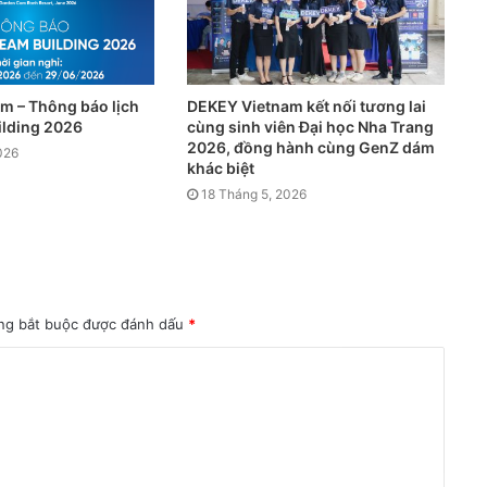
m – Thông báo lịch
DEKEY Vietnam kết nối tương lai
ilding 2026
cùng sinh viên Đại học Nha Trang
2026, đồng hành cùng GenZ dám
026
khác biệt
18 Tháng 5, 2026
ng bắt buộc được đánh dấu
*