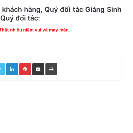
hách hàng, Quý đối tác Giáng Sinh
Quý đối tác:
Thật nhiều niềm vui và may mắn.
Twitter
LinkedIn
Pinterest
Chia sẻ qua email
In