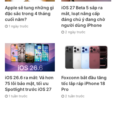
Apple sẽ tung những gì
iOS 27 Beta 5 sắp ra
đặc sắc trong 4 tháng
mắt, loạt nâng cấp
cuối năm?
đáng chú ý đang chờ
người dùng iPhone
1 ngày trước
2 ngày trước
iOS 26.6 ra mắt: Vá hơn
Foxconn bắt đầu tăng
75 lỗi bảo mật, tối ưu
tốc lắp ráp iPhone 18
Spotlight trước iOS 27
Pro
1 tuần trước
2 tuần trước