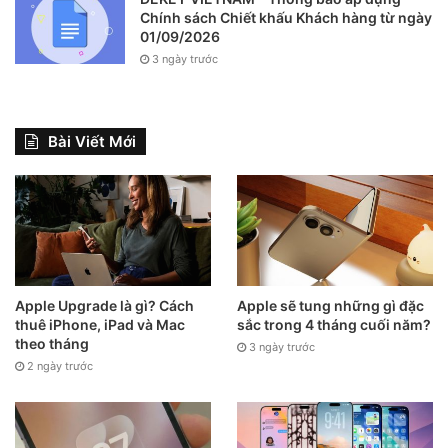
Chính sách Chiết khấu Khách hàng từ ngày
01/09/2026
3 ngày trước
Bài Viết Mới
Apple Upgrade là gì? Cách
Apple sẽ tung những gì đặc
thuê iPhone, iPad và Mac
sắc trong 4 tháng cuối năm?
theo tháng
3 ngày trước
2 ngày trước