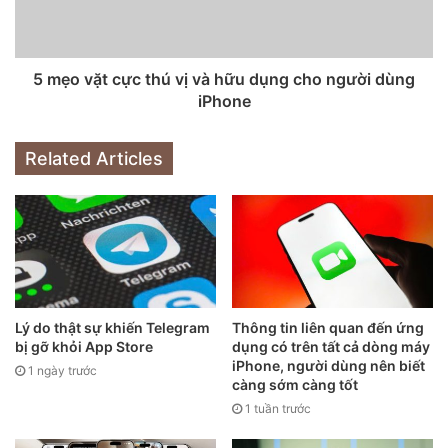
Corning và Samsung phát triển sẽ sẵn sàng cuối năm nay
hoặc đầu năm sau, cho phép Apple cũng như các công ty
khác đưa vào sản phẩm của mình.
5 mẹo vặt cực thú vị và hữu dụng cho người dùng
iPhone
Related Articles
Lý do thật sự khiến Telegram
Thông tin liên quan đến ứng
bị gỡ khỏi App Store
dụng có trên tất cả dòng máy
iPhone, người dùng nên biết
1 ngày trước
càng sớm càng tốt
1 tuần trước
.