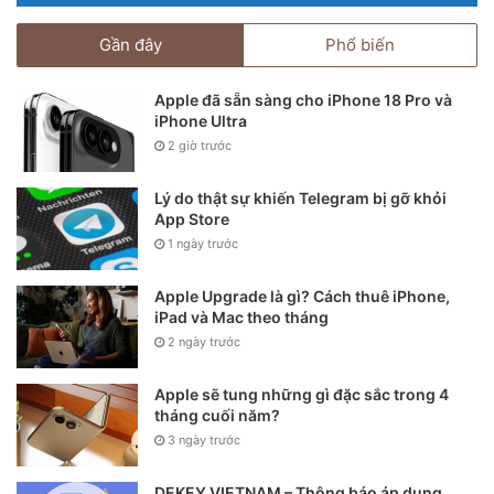
Gần đây
Phổ biến
Apple đã sẵn sàng cho iPhone 18 Pro và
iPhone Ultra
2 giờ trước
Lý do thật sự khiến Telegram bị gỡ khỏi
App Store
1 ngày trước
Apple Upgrade là gì? Cách thuê iPhone,
iPad và Mac theo tháng
2 ngày trước
Apple sẽ tung những gì đặc sắc trong 4
tháng cuối năm?
3 ngày trước
DEKEY VIETNAM – Thông báo áp dụng