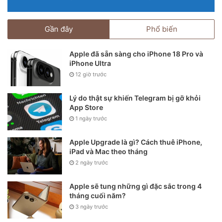
Gần đây
Phổ biến
Apple đã sẵn sàng cho iPhone 18 Pro và
iPhone Ultra
12 giờ trước
Lý do thật sự khiến Telegram bị gỡ khỏi
App Store
1 ngày trước
Apple Upgrade là gì? Cách thuê iPhone,
iPad và Mac theo tháng
2 ngày trước
Apple sẽ tung những gì đặc sắc trong 4
tháng cuối năm?
3 ngày trước