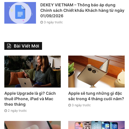
DEKEY VIETNAM – Thông báo áp dụng
Chính sách Chiết khấu Khách hàng từ ngày
01/09/2026
3 ngày trước
Bài Viết Mới
Apple Upgrade là gì? Cách
Apple sẽ tung những gì đặc
thuê iPhone, iPad và Mac
sắc trong 4 tháng cuối năm?
theo tháng
3 ngày trước
2 ngày trước