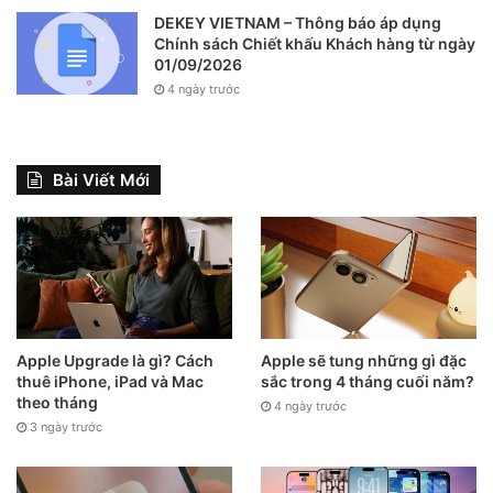
DEKEY VIETNAM – Thông báo áp dụng
Chính sách Chiết khấu Khách hàng từ ngày
01/09/2026
4 ngày trước
Bài Viết Mới
Apple Upgrade là gì? Cách
Apple sẽ tung những gì đặc
thuê iPhone, iPad và Mac
sắc trong 4 tháng cuối năm?
theo tháng
4 ngày trước
3 ngày trước