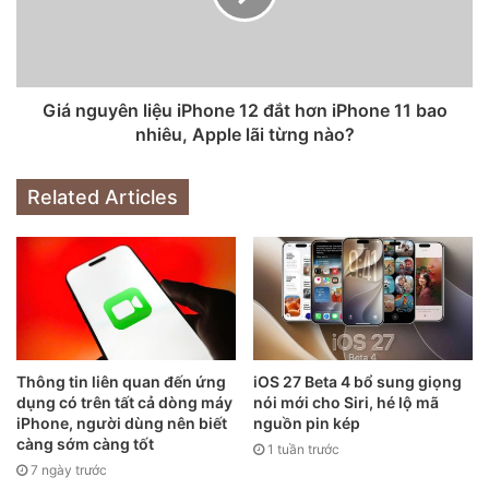
Giá nguyên liệu iPhone 12 đắt hơn iPhone 11 bao
nhiêu, Apple lãi từng nào?
Related Articles
Thông tin liên quan đến ứng
iOS 27 Beta 4 bổ sung giọng
dụng có trên tất cả dòng máy
nói mới cho Siri, hé lộ mã
iPhone, người dùng nên biết
nguồn pin kép
càng sớm càng tốt
1 tuần trước
7 ngày trước