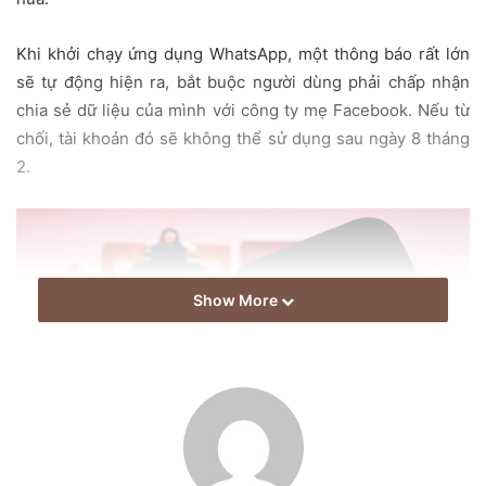
a
i
Khi khởi chạy ứng dụng WhatsApp, một thông báo rất lớn
l
sẽ tự động hiện ra, bắt buộc người dùng phải chấp nhận
chia sẻ dữ liệu của mình với công ty mẹ Facebook. Nếu từ
chối, tài khoản đó sẽ không thể sử dụng sau ngày 8 tháng
2.
Show More