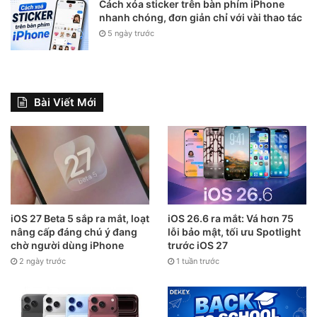
Cách xóa sticker trên bàn phím iPhone
nhanh chóng, đơn giản chỉ với vài thao tác
5 ngày trước
Bài Viết Mới
iOS 27 Beta 5 sắp ra mắt, loạt
iOS 26.6 ra mắt: Vá hơn 75
nâng cấp đáng chú ý đang
lỗi bảo mật, tối ưu Spotlight
chờ người dùng iPhone
trước iOS 27
2 ngày trước
1 tuần trước