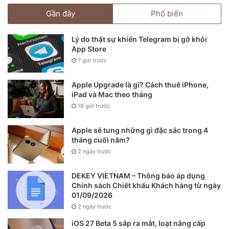
Gần đây
Phổ biến
Lý do thật sự khiến Telegram bị gỡ khỏi
App Store
7 giờ trước
Apple Upgrade là gì? Cách thuê iPhone,
iPad và Mac theo tháng
18 giờ trước
Apple sẽ tung những gì đặc sắc trong 4
tháng cuối năm?
2 ngày trước
DEKEY VIETNAM – Thông báo áp dụng
Chính sách Chiết khấu Khách hàng từ ngày
01/09/2026
2 ngày trước
iOS 27 Beta 5 sắp ra mắt, loạt nâng cấp