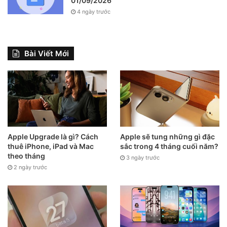
01/09/2026
4 ngày trước
Bài Viết Mới
Apple Upgrade là gì? Cách
Apple sẽ tung những gì đặc
thuê iPhone, iPad và Mac
sắc trong 4 tháng cuối năm?
theo tháng
3 ngày trước
2 ngày trước