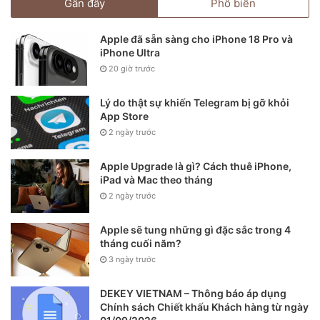
Gần đây
Phổ biến
Apple đã sẵn sàng cho iPhone 18 Pro và
iPhone Ultra
20 giờ trước
Lý do thật sự khiến Telegram bị gỡ khỏi
App Store
2 ngày trước
Apple Upgrade là gì? Cách thuê iPhone,
iPad và Mac theo tháng
2 ngày trước
Apple sẽ tung những gì đặc sắc trong 4
tháng cuối năm?
3 ngày trước
DEKEY VIETNAM – Thông báo áp dụng
Chính sách Chiết khấu Khách hàng từ ngày