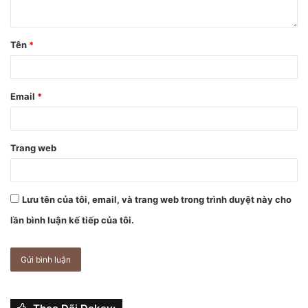
Tên
*
Email
*
Trang web
Lưu tên của tôi, email, và trang web trong trình duyệt này cho
lần bình luận kế tiếp của tôi.